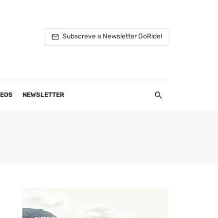
Subscreve a Newsletter GoRide!
DEOS
NEWSLETTER