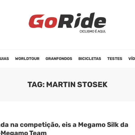
UIAS
WORLDTOUR
GRANFONDOS
BICICLETAS
TESTES
VÍ
TAG: MARTIN STOSEK
ada na competição, eis a Megamo Silk da
-Megamo Team