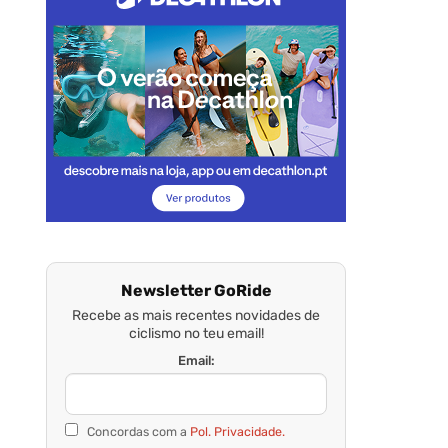
Newsletter GoRide
Recebe as mais recentes novidades de
ciclismo no teu email!
Email:
Concordas com a
Pol. Privacidade.