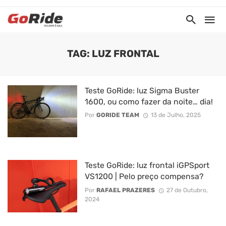
TAG: LUZ FRONTAL
Teste GoRide: luz Sigma Buster
1600, ou como fazer da noite… dia!
Por
GORIDE TEAM
13 de Julho, 2025
Teste GoRide: luz frontal iGPSport
VS1200 | Pelo preço compensa?
Por
RAFAEL PRAZERES
27 de Outubro,
2024