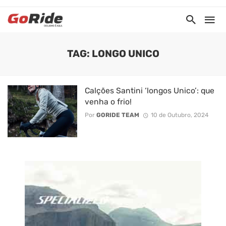
TAG: LONGO UNICO
Calções Santini ‘longos Unico’: que
venha o frio!
Por
GORIDE TEAM
10 de Outubro, 2024