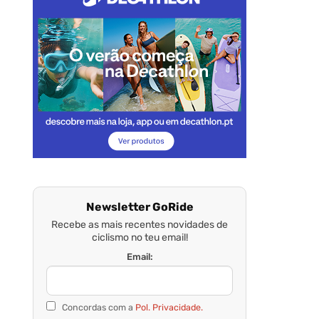
Newsletter GoRide
Recebe as mais recentes novidades de
ciclismo no teu email!
Email:
Concordas com a
Pol. Privacidade.