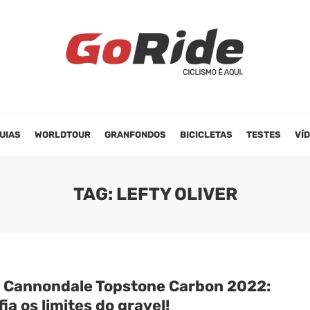
UIAS
WORLDTOUR
GRANFONDOS
BICICLETAS
TESTES
VÍ
TAG: LEFTY OLIVER
 Cannondale Topstone Carbon 2022:
ia os limites do gravel!