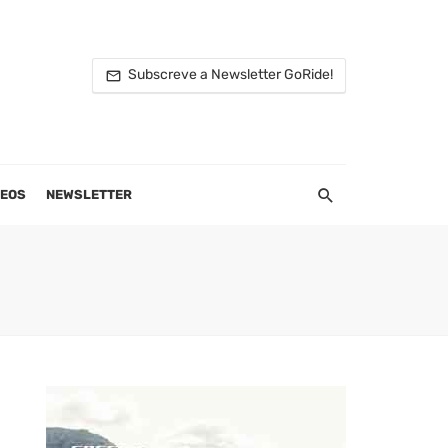
Subscreve a Newsletter GoRide!
DEOS
NEWSLETTER