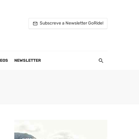
Subscreve a Newsletter GoRide!
DEOS
NEWSLETTER