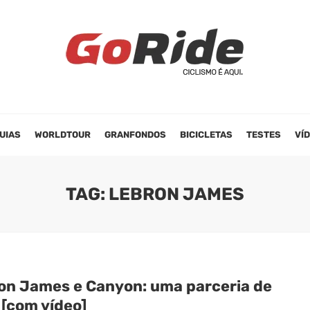
UIAS
WORLDTOUR
GRANFONDOS
BICICLETAS
TESTES
VÍ
TAG: LEBRON JAMES
on James e Canyon: uma parceria de
 [com vídeo]