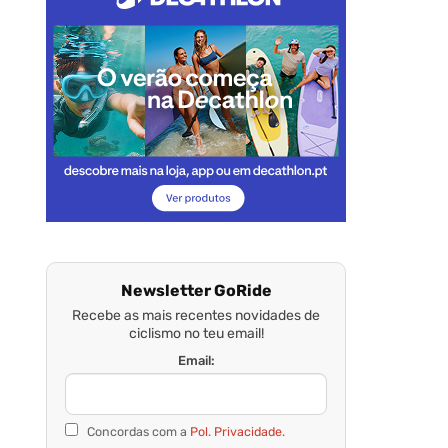
Newsletter GoRide
Recebe as mais recentes novidades de
ciclismo no teu email!
Email:
Concordas com a
Pol. Privacidade.