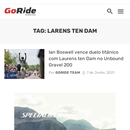
TAG: LARENS TEN DAM
Ian Boswell vence duelo titânico
com Laurens ten Dam no Unbound
Gravel 200
Por
GORIDE TEAM
7 de Junho, 2021