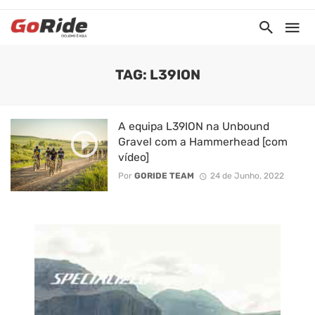
TAG: L39ION
A equipa L39ION na Unbound
Gravel com a Hammerhead [com
vídeo]
Por
GORIDE TEAM
24 de Junho, 2022