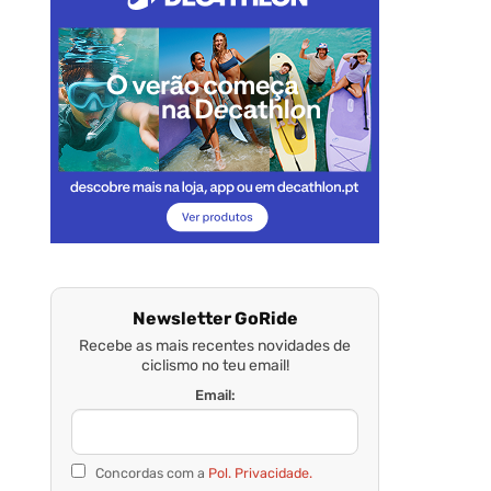
Newsletter GoRide
Recebe as mais recentes novidades de
ciclismo no teu email!
Email:
Concordas com a
Pol. Privacidade.