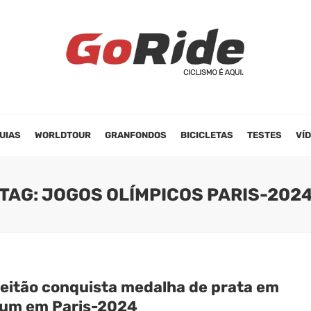
UIAS
WORLDTOUR
GRANFONDOS
BICICLETAS
TESTES
VÍ
TAG: JOGOS OLÍMPICOS PARIS-202
 Leitão conquista medalha de prata em
um em Paris-2024