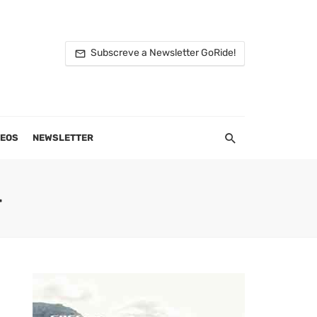
Subscreve a Newsletter GoRide!
DEOS
NEWSLETTER
4