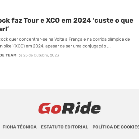
ock faz Tour e XCO em 2024 ‘custe o que
r!’
ock quer concentrar-se na Volta a França e na corrida olímpica de
n bike’ (XCO) em 2024, apesar de ser uma conjugação ...
DE TEAM
25 de Outubro, 2023
FICHA TÉCNICA
ESTATUTO EDITORIAL
POLÍTICA DE COOKIE