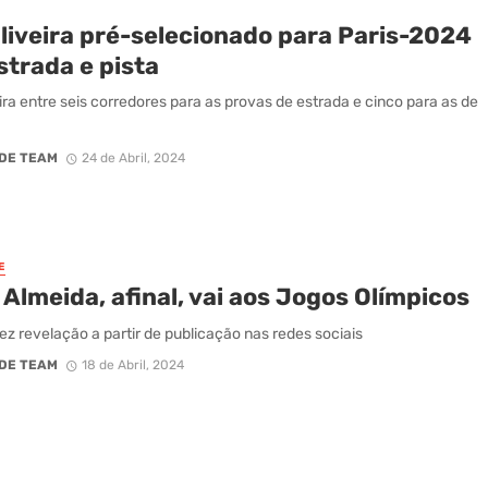
Oliveira pré-selecionado para Paris-2024
strada e pista
eira entre seis corredores para as provas de estrada e cinco para as de
DE TEAM
24 de Abril, 2024
E
Almeida, afinal, vai aos Jogos Olímpicos
 fez revelação a partir de publicação nas redes sociais
DE TEAM
18 de Abril, 2024