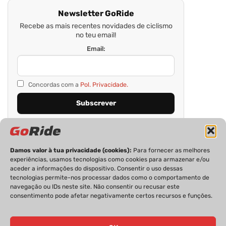
Newsletter GoRide
Recebe as mais recentes novidades de ciclismo
no teu email!
Email:
Concordas com a
Pol. Privacidade.
Damos valor à tua privacidade (cookies):
Para fornecer as melhores
experiências, usamos tecnologias como cookies para armazenar e/ou
aceder a informações do dispositivo. Consentir o uso dessas
tecnologias permite-nos processar dados como o comportamento de
navegação ou IDs neste site. Não consentir ou recusar este
consentimento pode afetar negativamente certos recursos e funções.
PRIVACIDADE
FICHA TÉCNICA
ESTATUTO EDITORIAL
POLÍTICA DE COOKIES
CONTACTOS