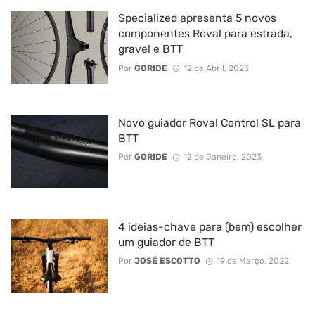
Specialized apresenta 5 novos
componentes Roval para estrada,
gravel e BTT
Por
GORIDE
12 de Abril, 2023
Novo guiador Roval Control SL para
BTT
Por
GORIDE
12 de Janeiro, 2023
4 ideias-chave para (bem) escolher
um guiador de BTT
Por
JOSÉ ESCOTTO
19 de Março, 2022