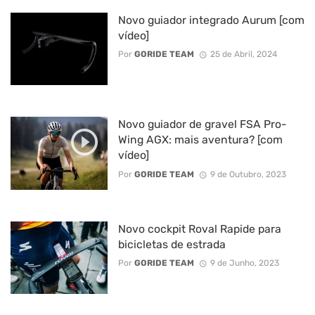
Novo guiador integrado Aurum [com
vídeo]
Por
GORIDE TEAM
25 de Abril, 2024
Novo guiador de gravel FSA Pro-
Wing AGX: mais aventura? [com
vídeo]
Por
GORIDE TEAM
9 de Outubro, 2023
Novo cockpit Roval Rapide para
bicicletas de estrada
Por
GORIDE TEAM
9 de Junho, 2023