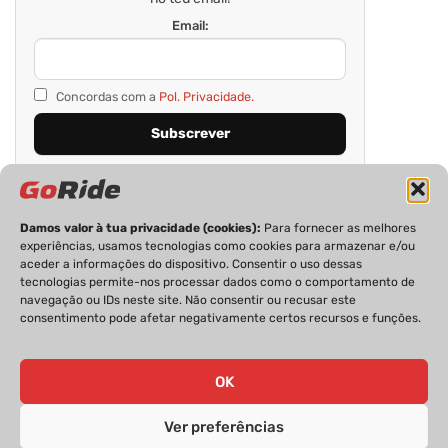
Email:
Concordas com a
Pol. Privacidade.
Damos valor à tua privacidade (cookies):
Para fornecer as melhores
experiências, usamos tecnologias como cookies para armazenar e/ou
aceder a informações do dispositivo. Consentir o uso dessas
tecnologias permite-nos processar dados como o comportamento de
navegação ou IDs neste site. Não consentir ou recusar este
consentimento pode afetar negativamente certos recursos e funções.
PRIVACIDADE
FICHA TÉCNICA
ESTATUTO EDITORIAL
POLÍTICA DE COOKIES
CONTACTOS
OK
Ver preferências