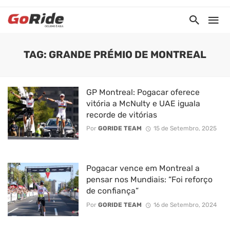
TAG: GRANDE PRÉMIO DE MONTREAL
GP Montreal: Pogacar oferece
vitória a McNulty e UAE iguala
recorde de vitórias
Por
GORIDE TEAM
15 de Setembro, 2025
Pogacar vence em Montreal a
pensar nos Mundiais: “Foi reforço
de confiança”
Por
GORIDE TEAM
16 de Setembro, 2024