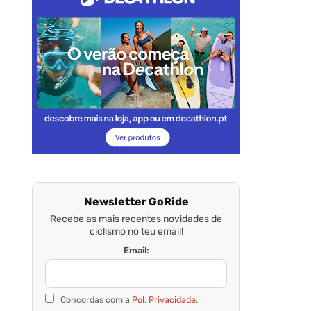
Newsletter GoRide
Recebe as mais recentes novidades de
ciclismo no teu email!
Email:
Concordas com a
Pol. Privacidade.