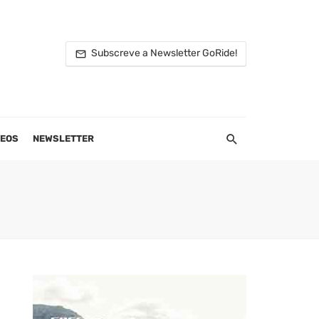
Subscreve a Newsletter GoRide!
DEOS
NEWSLETTER