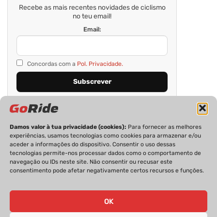
Recebe as mais recentes novidades de ciclismo
no teu email!
Email:
Concordas com a
Pol. Privacidade.
Damos valor à tua privacidade (cookies):
Para fornecer as melhores
experiências, usamos tecnologias como cookies para armazenar e/ou
aceder a informações do dispositivo. Consentir o uso dessas
tecnologias permite-nos processar dados como o comportamento de
navegação ou IDs neste site. Não consentir ou recusar este
consentimento pode afetar negativamente certos recursos e funções.
PRIVACIDADE
FICHA TÉCNICA
ESTATUTO EDITORIAL
POLÍTICA DE COOKIES
CONTACTOS
OK