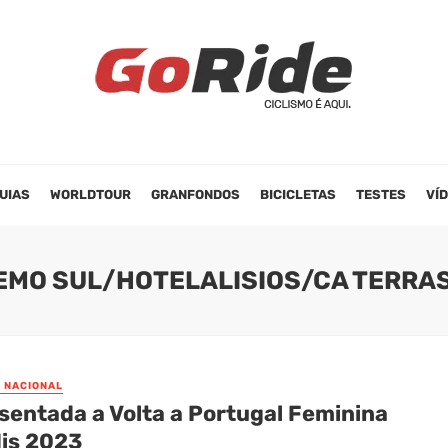
UIAS
WORLDTOUR
GRANFONDOS
BICICLETAS
TESTES
VÍ
EMO SUL/HOTELALISIOS/CA TERRA
O NACIONAL
sentada a Volta a Portugal Feminina
dis 2023