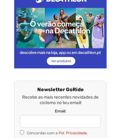
Newsletter GoRide
Recebe as mais recentes novidades de
ciclismo no teu email!
Email:
Concordas com a
Pol. Privacidade.