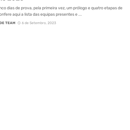
nco dias de prova, pela primeira vez, um prólogo e quatro etapas de
nfere aqui a lista das equipas presentes e ...
DE TEAM
6 de Setembro, 2023