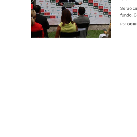
Serão ci
fundo. Co
Por
GORI