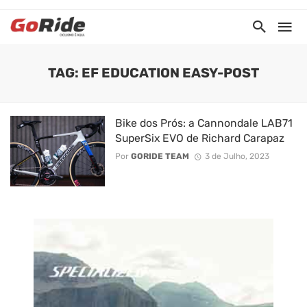
TAG: EF EDUCATION EASY-POST
Bike dos Prós: a Cannondale LAB71
SuperSix EVO de Richard Carapaz
Por
GORIDE TEAM
3 de Julho, 2023