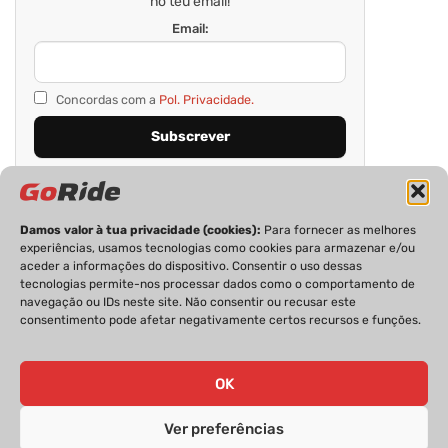
no teu email!
Email:
Concordas com a
Pol. Privacidade.
Damos valor à tua privacidade (cookies):
Para fornecer as melhores
experiências, usamos tecnologias como cookies para armazenar e/ou
aceder a informações do dispositivo. Consentir o uso dessas
tecnologias permite-nos processar dados como o comportamento de
navegação ou IDs neste site. Não consentir ou recusar este
consentimento pode afetar negativamente certos recursos e funções.
PRIVACIDADE
FICHA TÉCNICA
ESTATUTO EDITORIAL
POLÍTICA DE COOKIES
CONTACTOS
OK
Ver preferências