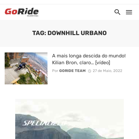
TAG: DOWNHILL URBANO
A mais longa descida do mundo!
Kilian Bron, claro… [vídeo]
Por
GORIDE TEAM
27 de Maio, 2022