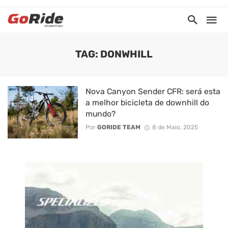
TAG: DONWHILL
Nova Canyon Sender CFR: será esta
a melhor bicicleta de downhill do
mundo?
Por
GORIDE TEAM
8 de Maio, 2025