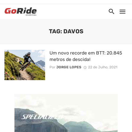
TAG: DAVOS
Um novo recorde em BTT: 20.845
metros de descida!
Por
JORGE LOPES
22 de Julho, 2021