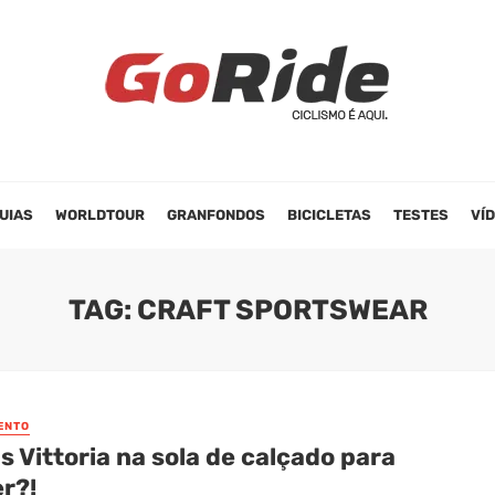
UIAS
WORLDTOUR
GRANFONDOS
BICICLETAS
TESTES
VÍ
TAG: CRAFT SPORTSWEAR
ENTO
 Vittoria na sola de calçado para
r?!