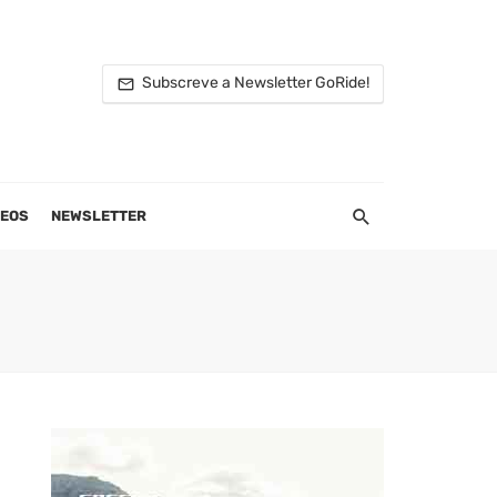
Subscreve a Newsletter GoRide!
DEOS
NEWSLETTER