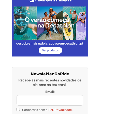
Newsletter GoRide
Recebe as mais recentes novidades de
ciclismo no teu email!
Email:
Concordas com a
Pol. Privacidade.