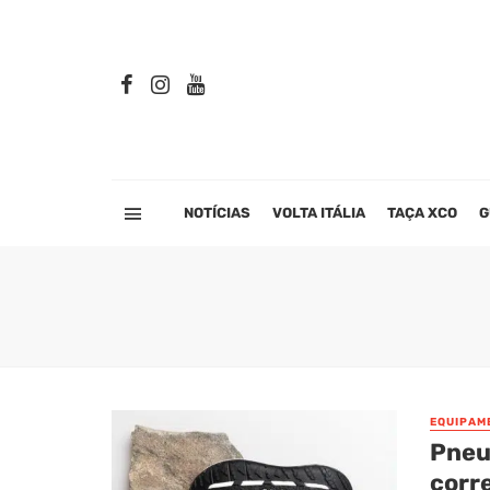
NOTÍCIAS
VOLTA ITÁLIA
TAÇA XCO
G
EQUIPAM
Pneus
corre