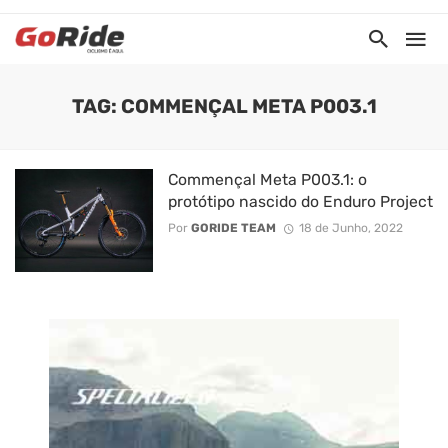
TAG: COMMENÇAL META P003.1
Commençal Meta P003.1: o
protótipo nascido do Enduro Project
Por
GORIDE TEAM
18 de Junho, 2022