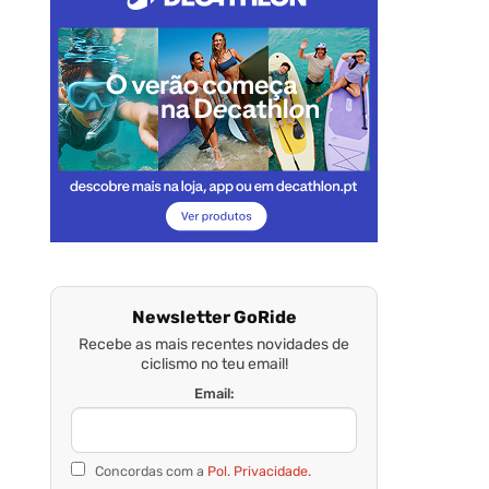
Newsletter GoRide
Recebe as mais recentes novidades de
ciclismo no teu email!
Email:
Concordas com a
Pol. Privacidade.