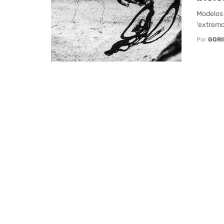
Modelos 
'extremo
Por
GORI