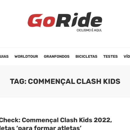
UIAS
WORLDTOUR
GRANFONDOS
BICICLETAS
TESTES
VÍ
TAG: COMMENÇAL CLASH KIDS
 Check: Commençal Clash Kids 2022,
letas ‘para formar atletas’