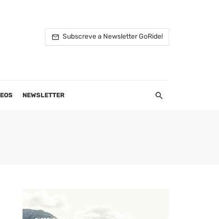
Subscreve a Newsletter GoRide!
DEOS
NEWSLETTER