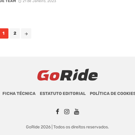
DE TEAM
21 de Janeiro, 2023
1
2
FICHA TÉCNICA
ESTATUTO EDITORIAL
POLÍTICA DE COOKIE
GoRide 2026 | Todos os direitos reservados.