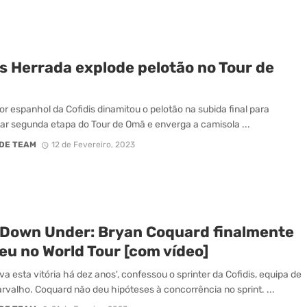
s Herrada explode pelotão no Tour de
or espanhol da Cofidis dinamitou o pelotão na subida final para
ar segunda etapa do Tour de Omã e enverga a camisola ...
DE TEAM
12 de Fevereiro, 2023
 Down Under: Bryan Coquard finalmente
eu no World Tour [com vídeo]
va esta vitória há dez anos', confessou o sprinter da Cofidis, equipa de
rvalho. Coquard não deu hipóteses à concorrência no sprint. ...