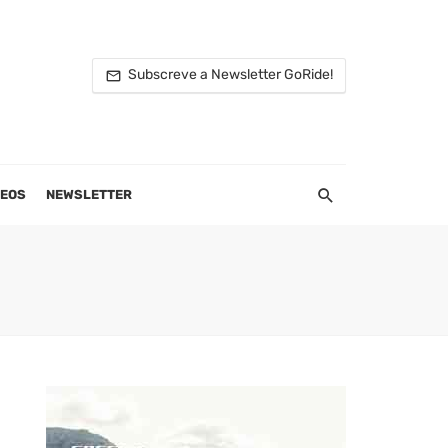
Subscreve a Newsletter GoRide!
DEOS
NEWSLETTER