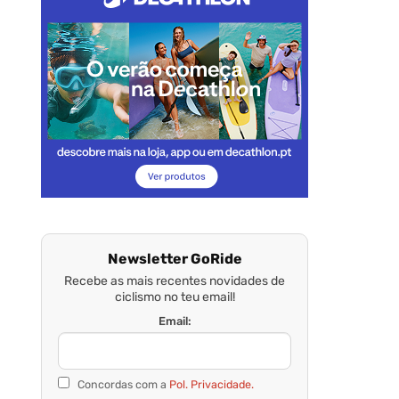
Newsletter GoRide
Recebe as mais recentes novidades de
ciclismo no teu email!
Email:
Concordas com a
Pol. Privacidade.