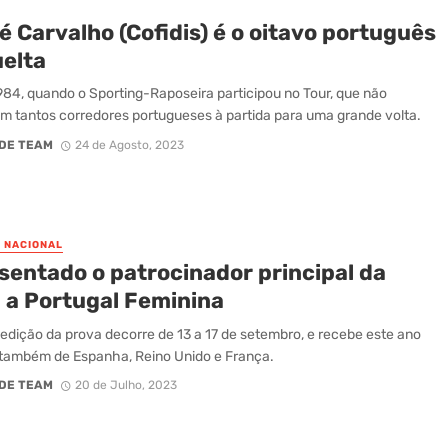
 Carvalho (Cofidis) é o oitavo português
uelta
84, quando o Sporting-Raposeira participou no Tour, que não
m tantos corredores portugueses à partida para uma grande volta.
DE TEAM
24 de Agosto, 2023
O NACIONAL
sentado o patrocinador principal da
a a Portugal Feminina
 edição da prova decorre de 13 a 17 de setembro, e recebe este ano
também de Espanha, Reino Unido e França.
DE TEAM
20 de Julho, 2023