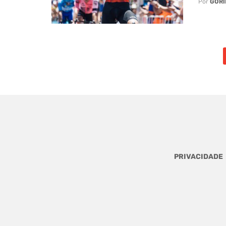
Por
GORI
Posts
navigation
PRIVACIDADE