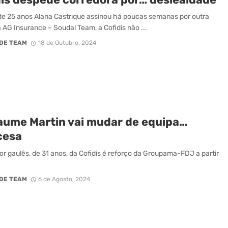
de 25 anos Alana Castrique assinou há poucas semanas por outra
a AG Insurance – Soudal Team, a Cofidis não ...
DE TEAM
18 de Outubro, 2024
laume Martin vai mudar de equipa…
cesa
or gaulês, de 31 anos, da Cofidis é reforço da Groupama-FDJ a partir
.
DE TEAM
6 de Agosto, 2024