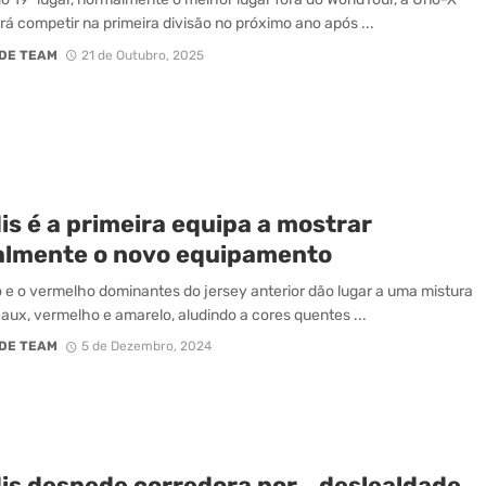
 irá competir na primeira divisão no próximo ano após ...
DE TEAM
21 de Outubro, 2025
is é a primeira equipa a mostrar
ialmente o novo equipamento
 e o vermelho dominantes do jersey anterior dão lugar a uma mistura
aux, vermelho e amarelo, aludindo a cores quentes ...
DE TEAM
5 de Dezembro, 2024
dis despede corredora por… deslealdade