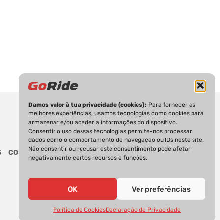
Damos valor à tua privacidade (cookies):
Para fornecer as
melhores experiências, usamos tecnologias como cookies para
armazenar e/ou aceder a informações do dispositivo.
Consentir o uso dessas tecnologias permite-nos processar
dados como o comportamento de navegação ou IDs neste site.
Não consentir ou recusar este consentimento pode afetar
S
CONTACTOS
negativamente certos recursos e funções.
OK
Ver preferências
Política de Cookies
Declaração de Privacidade