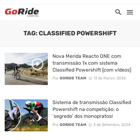
TAG: CLASSIFIED POWERSHIFT
Nova Merida Reacto ONE com
transmissão 1x com sistema
Classified Powershift [com vídeos]
Por
GORIDE TEAM
13 de Março, 2026
Sistema de transmissão Classified
Powershift na competição: o
‘segredo’ dos monopratos!
Por
GORIDE TEAM
3 de Setembro, 2024