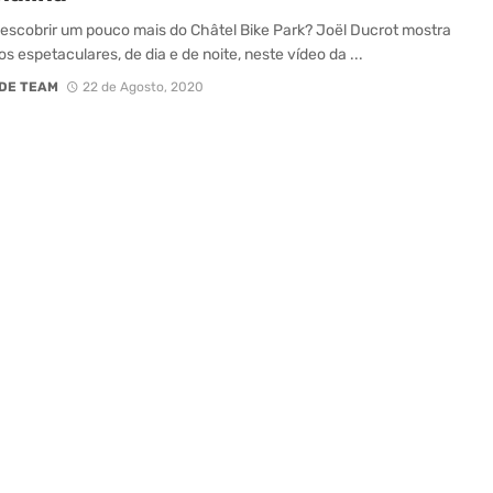
descobrir um pouco mais do Châtel Bike Park? Joël Ducrot mostra
 espetaculares, de dia e de noite, neste vídeo da ...
DE TEAM
22 de Agosto, 2020