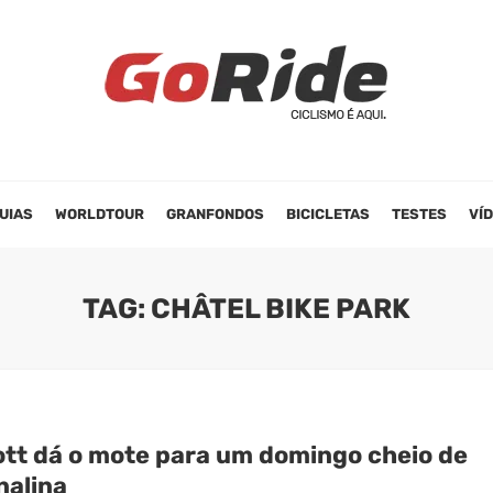
UIAS
WORLDTOUR
GRANFONDOS
BICICLETAS
TESTES
VÍ
TAG: CHÂTEL BIKE PARK
ott dá o mote para um domingo cheio de
nalina