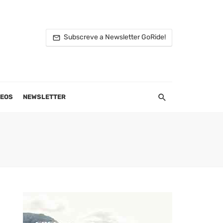
Subscreve a Newsletter GoRide!
DEOS
NEWSLETTER