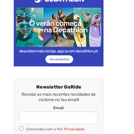
Newsletter GoRide
Recebe as mais recentes novidades de
ciclismo no teu email!
Email:
Concordas com a
Pol. Privacidade.