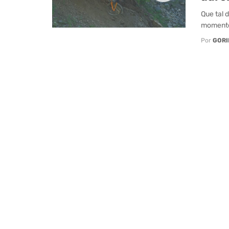
Que tal 
momentos
Por
GORI