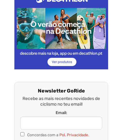
Newsletter GoRide
Recebe as mais recentes novidades de
ciclismo no teu email!
Email:
Concordas com a
Pol. Privacidade.