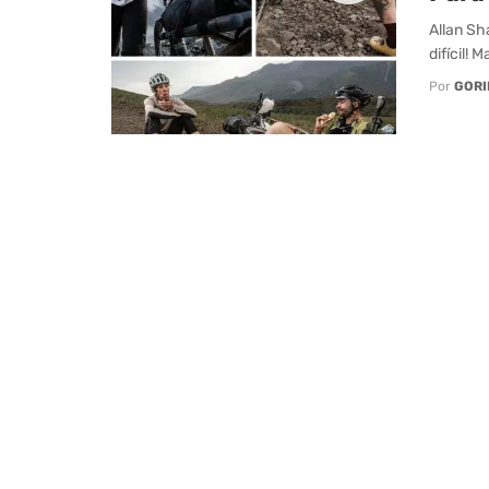
Allan Sh
difícil! 
Por
GORI