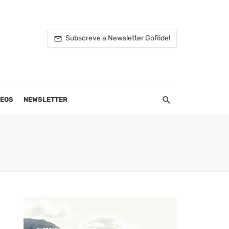
Subscreve a Newsletter GoRide!
DEOS
NEWSLETTER