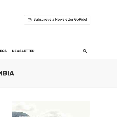
Subscreve a Newsletter GoRide!
DEOS
NEWSLETTER
MBIA