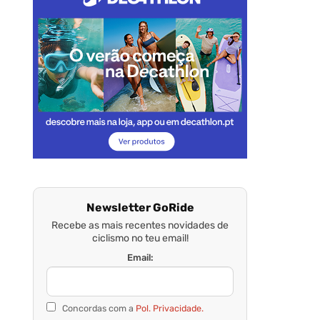
Newsletter GoRide
Recebe as mais recentes novidades de
ciclismo no teu email!
Email:
Concordas com a
Pol. Privacidade.