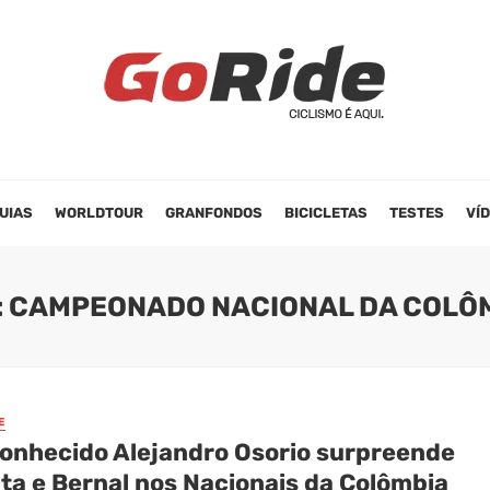
UIAS
WORLDTOUR
GRANFONDOS
BICICLETAS
TESTES
VÍ
: CAMPEONADO NACIONAL DA COLÔ
E
onhecido Alejandro Osorio surpreende
ita e Bernal nos Nacionais da Colômbia