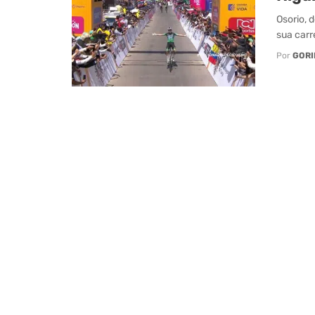
Osorio, 
sua carr
Por
GORI