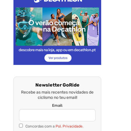
Newsletter GoRide
Recebe as mais recentes novidades de
ciclismo no teu email!
Email:
Concordas com a
Pol. Privacidade.