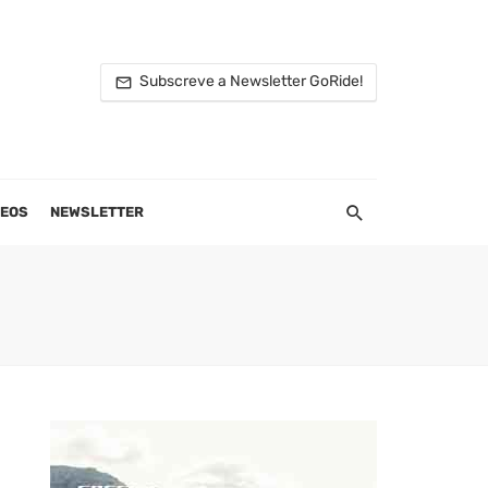
Subscreve a Newsletter GoRide!
DEOS
NEWSLETTER