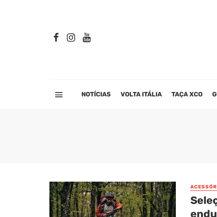
NOTÍCIAS
VOLTA ITÁLIA
TAÇA XCO
G
ACESSÓR
Sele
endu