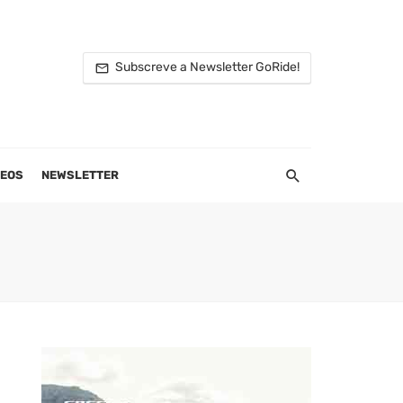
Subscreve a Newsletter GoRide!
DEOS
NEWSLETTER