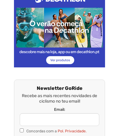
Newsletter GoRide
Recebe as mais recentes novidades de
ciclismo no teu email!
Email:
Concordas com a
Pol. Privacidade.