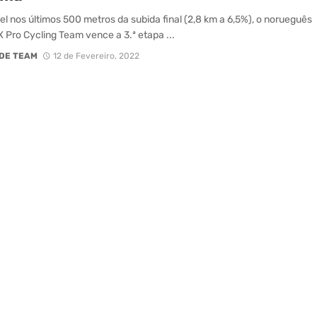
ível nos últimos 500 metros da subida final (2,8 km a 6,5%), o norueguês
 Pro Cycling Team vence a 3.ª etapa ...
DE TEAM
12 de Fevereiro, 2022