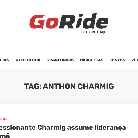
UIAS
WORLDTOUR
GRANFONDOS
BICICLETAS
TESTES
VÍ
TAG: ANTHON CHARMIG
AQUE
essionante Charmig assume liderança
Omã