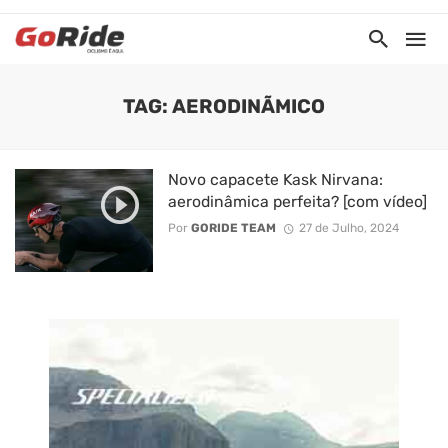
TAG: AERODINÃMICO
Novo capacete Kask Nirvana:
aerodinâmica perfeita? [com vídeo]
Por
GORIDE TEAM
27 de Julho, 2024