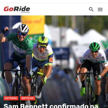
ESTRADA
NOTÍCIAS
Sam Bennett confirmado na