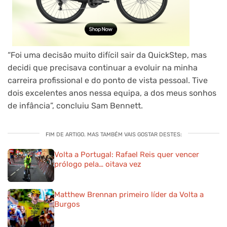
“Foi uma decisão muito difícil sair da QuickStep, mas
decidi que precisava continuar a evoluir na minha
carreira profissional e do ponto de vista pessoal. Tive
dois excelentes anos nessa equipa, a dos meus sonhos
de infância”, concluiu Sam Bennett.
FIM DE ARTIGO. MAS TAMBÉM VAIS GOSTAR DESTES:
Volta a Portugal: Rafael Reis quer vencer
prólogo pela… oitava vez
Matthew Brennan primeiro líder da Volta a
Burgos