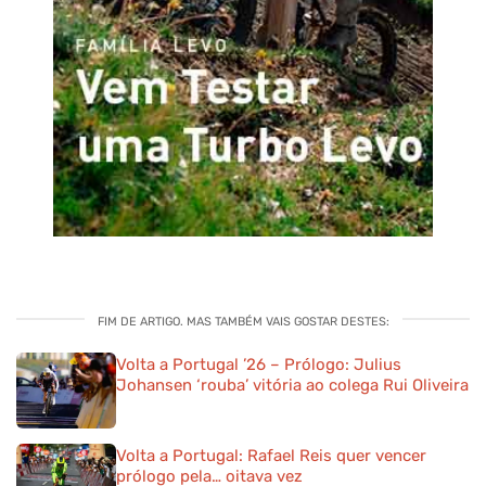
FIM DE ARTIGO. MAS TAMBÉM VAIS GOSTAR DESTES:
Volta a Portugal ’26 – Prólogo: Julius
Johansen ‘rouba’ vitória ao colega Rui Oliveira
Volta a Portugal: Rafael Reis quer vencer
prólogo pela… oitava vez