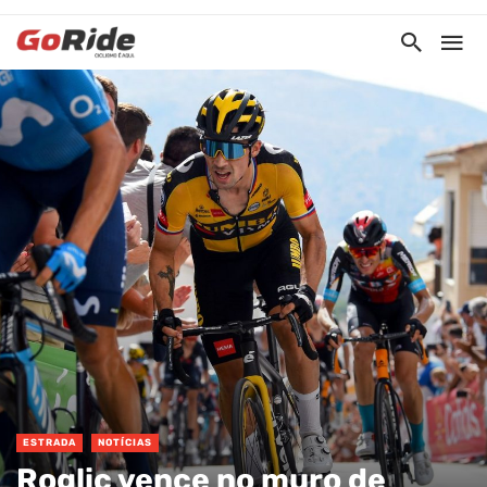
ESTRADA
NOTÍCIAS
Roglic vence no muro de