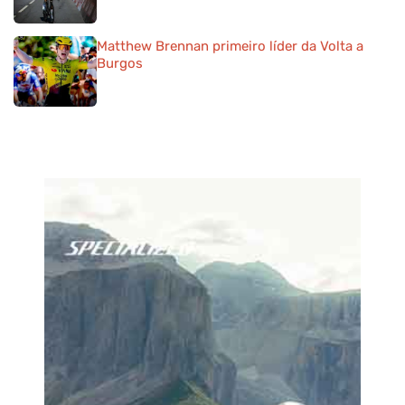
Matthew Brennan primeiro líder da Volta a
Burgos