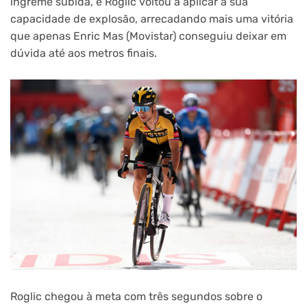
íngreme subida, e Roglic voltou a aplicar a sua
capacidade de explosão, arrecadando mais uma vitória
que apenas Enric Mas (Movistar) conseguiu deixar em
dúvida até aos metros finais.
Roglic chegou à meta com três segundos sobre o