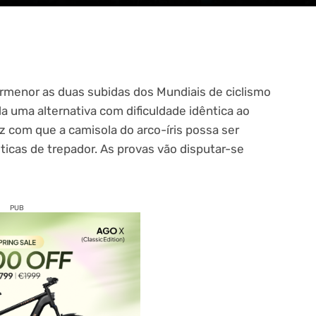
rmenor as duas subidas dos Mundiais de ciclismo
a uma alternativa com dificuldade idêntica ao
z com que a camisola do arco-íris possa ser
sticas de trepador. As provas vão disputar-se
PUB