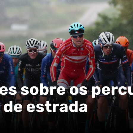
es sobre os perc
 de estrada