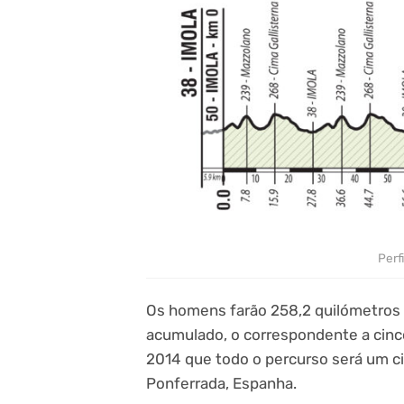
Perf
Os homens farão 258,2 quilómetros
acumulado, o correspondente a cinco
2014 que todo o percurso será um ci
Ponferrada, Espanha.