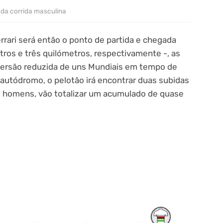
l da corrida masculina
rari será então o ponto de partida e chegada
tros e três quilómetros, respectivamente -, as
versão reduzida de uns Mundiais em tempo de
autódromo, o pelotão irá encontrar duas subidas
 homens, vão totalizar um acumulado de quase