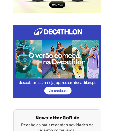
Newsletter GoRide
Recebe as mais recentes novidades de
ciclismo no teu email!