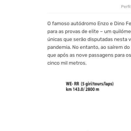
Perfi
O famoso autódromo Enzo e Dino Fer
para as provas de elite – um quilóme
únicas que serão disputadas nesta 
pandemia. No entanto, ao saírem do 
que após as nove passagens para os
cinco mil metros.