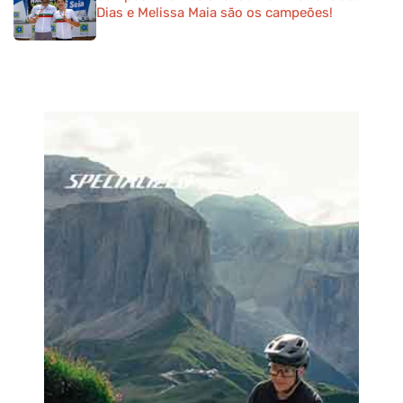
Dias e Melissa Maia são os campeões!