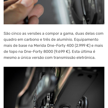
São cinco as versões a compor a gama, duas delas com
quadro em carbono e três de alumínio. Equipamento
mais de base na Merida One-Forty 400 (2.999 €) e mais
de topo na One-Forty 8000 (9.699 €). Esta última é
mesmo a única versão com transmissão eletrónica.