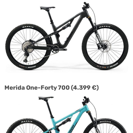
Merida One-Forty 700 (4.399 €)