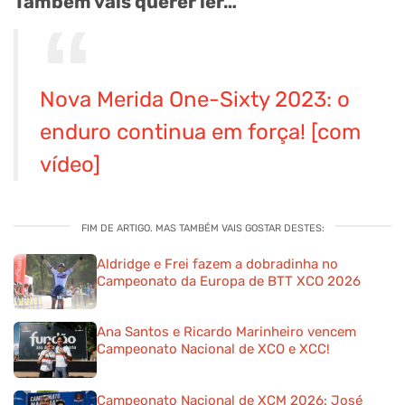
Também vais querer ler…
Nova Merida One-Sixty 2023: o
enduro continua em força! [com
vídeo]
FIM DE ARTIGO. MAS TAMBÉM VAIS GOSTAR DESTES:
Aldridge e Frei fazem a dobradinha no
Campeonato da Europa de BTT XCO 2026
Ana Santos e Ricardo Marinheiro vencem
Campeonato Nacional de XCO e XCC!
Campeonato Nacional de XCM 2026: José