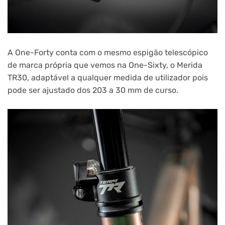
A One-Forty conta com o mesmo espigão telescópico
de marca própria que vemos na One-Sixty, o Merida
TR30, adaptável a qualquer medida de utilizador pois
pode ser ajustado dos 203 a 30 mm de curso.