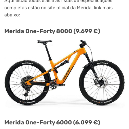
Aqui estão todas elas e as listas de especificações
completas estão no site oficial da Merida, link mais
abaixo:
Merida One-Forty 8000 (9.699 €)
Merida One-Forty 6000 (6.099 €)