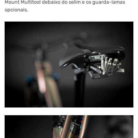
Mount Multitool debaixo do selim e os guarda-lamas
opcionais.