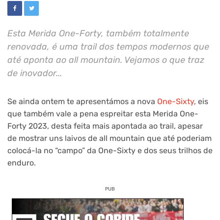
Esta Merida One-Forty, também totalmente
renovada, é uma trail dos tempos modernos que
até aponta ao all mountain. Vejamos o que traz
de inovador...
Se ainda ontem te apresentámos a nova
One-Sixty
, eis
que também vale a pena espreitar esta Merida One-
Forty 2023, desta feita mais apontada ao trail, apesar
de mostrar uns laivos de all mountain que até poderiam
colocá-la no “campo” da One-Sixty e dos seus trilhos de
enduro.
PUB