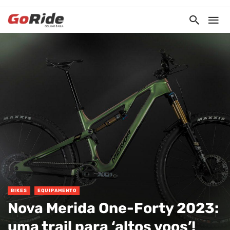
BIKES
EQUIPAMENTO
Nova Merida One-Forty 2023:
uma trail para ‘altos voos’!