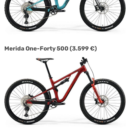
Merida One-Forty 500 (3.599 €)