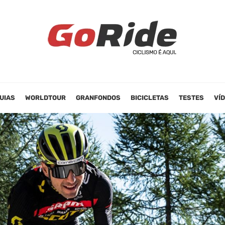
UIAS
WORLDTOUR
GRANFONDOS
BICICLETAS
TESTES
VÍ