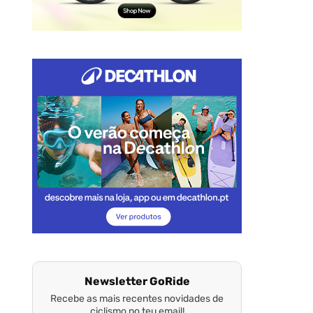
Newsletter GoRide
Recebe as mais recentes novidades de
ciclismo no teu email!