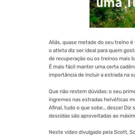
Aliás, quase metade do seu treino é
o atleta diz ser ideal para quem gos
de recuperação ou os treinos mais b
É mais fácil manter uma certa cadên
importância de incluir a estrada na s
Que não restem dúvidas: o seu prim
íngremes nas estradas helvéticas mot
Afinal, tudo o que sobe… desce! Diz 
descidas são aproveitadas ao máxim
Neste vídeo divulgado pela Scott, 