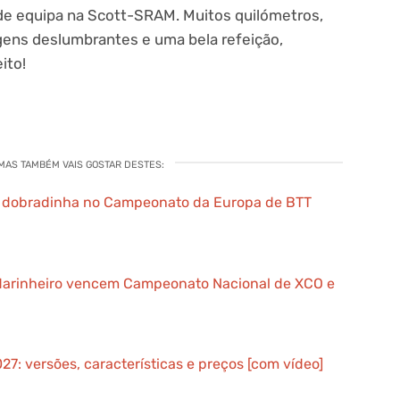
de equipa na Scott-SRAM. Muitos quilómetros,
ens deslumbrantes e uma bela refeição,
ito!
 MAS TAMBÉM VAIS GOSTAR DESTES:
 a dobradinha no Campeonato da Europa de BTT
Marinheiro vencem Campeonato Nacional de XCO e
7: versões, características e preços [com vídeo]