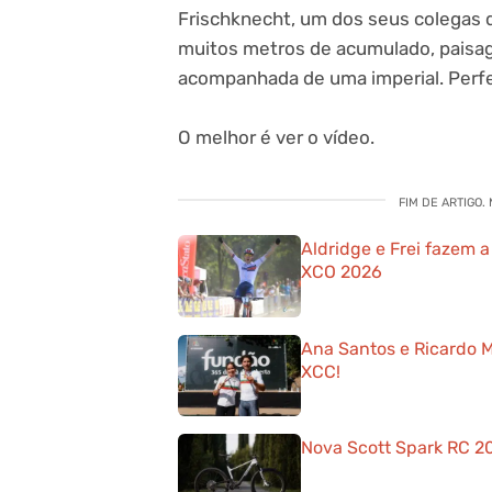
Frischknecht, um dos seus colegas 
muitos metros de acumulado, paisag
acompanhada de uma imperial. Perfe
O melhor é ver o vídeo.
FIM DE ARTIGO.
Aldridge e Frei fazem
XCO 2026
Ana Santos e Ricardo 
XCC!
Nova Scott Spark RC 202