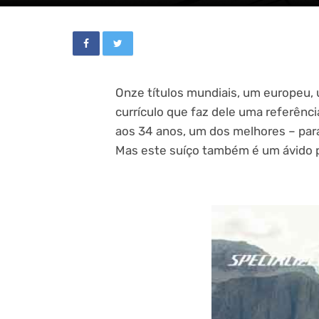
Onze títulos mundiais, um europeu, 
currículo que faz dele uma referênci
aos 34 anos, um dos melhores – para
Mas este suíço também é um ávido pr