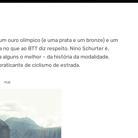
um ouro olímpico (e uma prata e um bronze) e um
a no que ao BTT diz respeito. Nino Schurter é,
 alguns o melhor – da história da modalidade.
aticante de ciclismo de estrada.
PUB