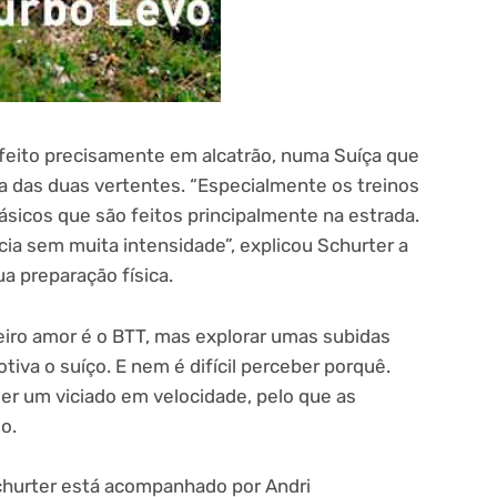
 feito precisamente em alcatrão, numa Suíça que
ta das duas vertentes. “Especialmente os treinos
ásicos que são feitos principalmente na estrada.
cia sem muita intensidade”, explicou Schurter a
ua preparação física.
eiro amor é o BTT, mas explorar umas subidas
iva o suíço. E nem é difícil perceber porquê.
ser um viciado em velocidade, pelo que as
o.
Schurter está acompanhado por Andri