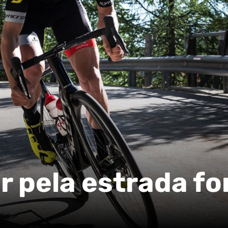
r pela estrada fo