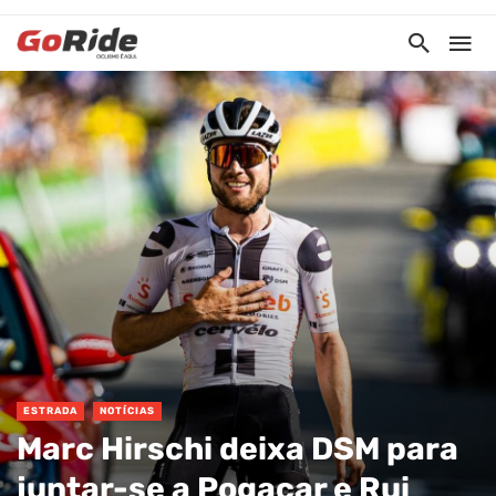
ESTRADA
NOTÍCIAS
Marc Hirschi deixa DSM para
juntar-se a Pogacar e Rui