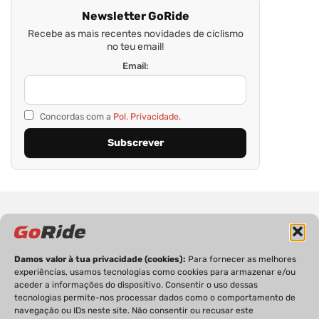
Newsletter GoRide
Recebe as mais recentes novidades de ciclismo
no teu email!
Email:
Concordas com a
Pol. Privacidade.
Damos valor à tua privacidade (cookies):
Para fornecer as melhores
experiências, usamos tecnologias como cookies para armazenar e/ou
PRIVACIDADE
FICHA TÉCNICA
ESTATUTO EDITORIAL
aceder a informações do dispositivo. Consentir o uso dessas
POLÍTICA DE COOKIES
CONTACTOS
tecnologias permite-nos processar dados como o comportamento de
navegação ou IDs neste site. Não consentir ou recusar este