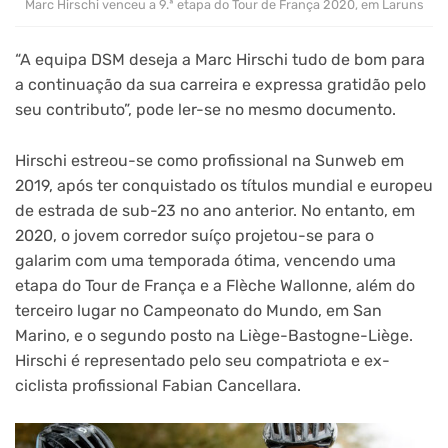
Marc Hirschi venceu a 9.ª etapa do Tour de França 2020, em Laruns
“A equipa DSM deseja a Marc Hirschi tudo de bom para
a continuação da sua carreira e expressa gratidão pelo
seu contributo”, pode ler-se no mesmo documento.
Hirschi estreou-se como profissional na Sunweb em
2019, após ter conquistado os títulos mundial e europeu
de estrada de sub-23 no ano anterior. No entanto, em
2020, o jovem corredor suíço projetou-se para o
galarim com uma temporada ótima, vencendo uma
etapa do Tour de França e a Flèche Wallonne, além do
terceiro lugar no Campeonato do Mundo, em San
Marino, e o segundo posto na Liège-Bastogne-Liège.
Hirschi é representado pelo seu compatriota e ex-
ciclista profissional Fabian Cancellara.