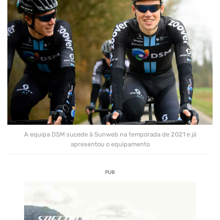
A equipa DSM sucede à Sunweb na temporada de 2021 e já
apresentou o equipamento
PUB