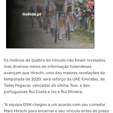
Os motivos da quebra do vínculo não foram revelados,
mas diversos meios de informação holandeses
avançam que Hirschi, uma das maiores revelações da
temporada de 2020, será reforço da UAE Emirates, de
Tadej Pogacar, vencedor do último Tour, e dos
portugueses Rui Costa e Ivo e Rui Oliveira.
“A equipa DSM chegou a um acordo com seu corredor
Marc Hirschi para encerrar o seu vínculo antes do prazo