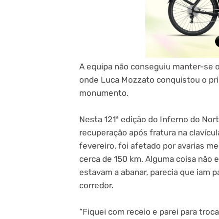
A equipa não conseguiu manter-se os
onde Luca Mozzato conquistou o pri
monumento.
Nesta 121ª edição do Inferno do Nort
recuperação após fratura na clavícu
fevereiro, foi afetado por avarias
cerca de 150 km. Alguma coisa não e
estavam a abanar, parecia que iam pa
corredor.
“Fiquei com receio e parei para troca