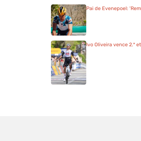
Pai de Evenepoel: ‘Rem
Ivo Oliveira vence 2.ª 