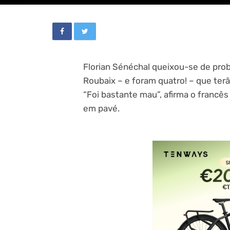
Florian Sénéchal queixou-se de probl
Roubaix – e foram quatro! – que ter
“Foi bastante mau”, afirma o francês
em pavé.