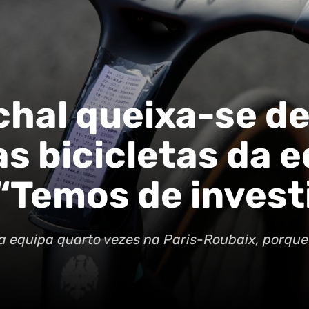
chal queixa-se d
s bicicletas da 
“Temos de invest
da equipa quarto vezes na Paris-Roubaix, porque