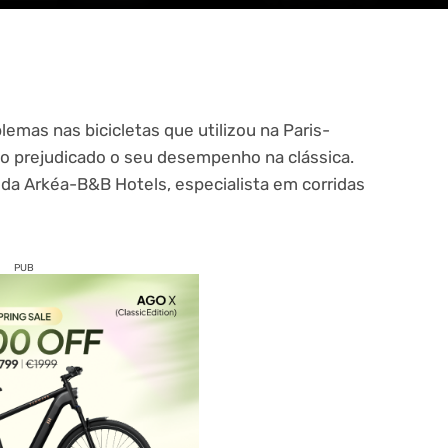
emas nas bicicletas que utilizou na Paris-
ão prejudicado o seu desempenho na clássica.
 da Arkéa-B&B Hotels, especialista em corridas
PUB