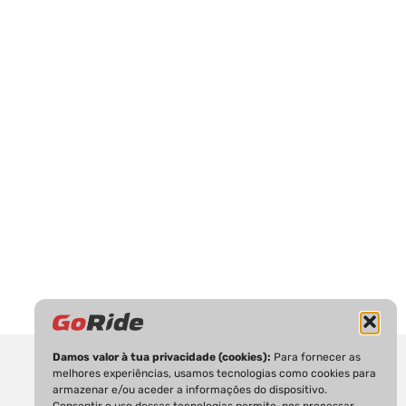
Damos valor à tua privacidade (cookies):
Para fornecer as
melhores experiências, usamos tecnologias como cookies para
armazenar e/ou aceder a informações do dispositivo.