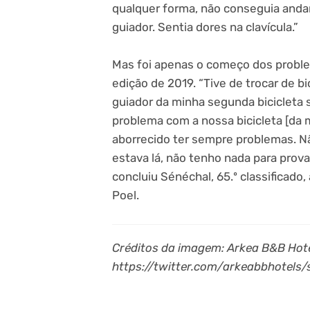
qualquer forma, não conseguia anda
guiador. Sentia dores na clavícula.”
Mas foi apenas o começo dos proble
edição de 2019. “Tive de trocar de bi
guiador da minha segunda bicicleta
problema com a nossa bicicleta [da m
aborrecido ter sempre problemas. Nã
estava lá, não tenho nada para provar
concluiu Sénéchal, 65.º classificado
Poel.
Créditos da imagem: Arkea B&B Hote
https://twitter.com/arkeabbhotel