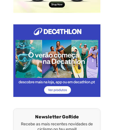
Newsletter GoRide
Recebe as mais recentes novidades de
ciclismo no teu email!