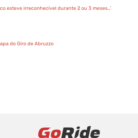
co esteve irreconhecível durante 2 ou 3 meses…’
etapa do Giro de Abruzzo