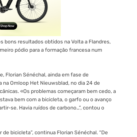
 bons resultados obtidos na Volta a Flandres,
meiro pódio para a formação francesa num
e, Florian Sénéchal, ainda em fase de
la na Omloop Het Nieuwsblad, no dia 24 de
 mecânicas. «Os problemas começaram bem cedo, a
stava bem com a bicicleta, o garfo ou o avanço
rtir-se. Havia ruídos de carbono…”, contou o
r de bicicleta”, continua Florian Sénéchal. “De