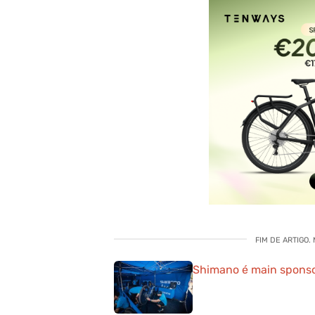
FIM DE ARTIGO.
Shimano é main sponso