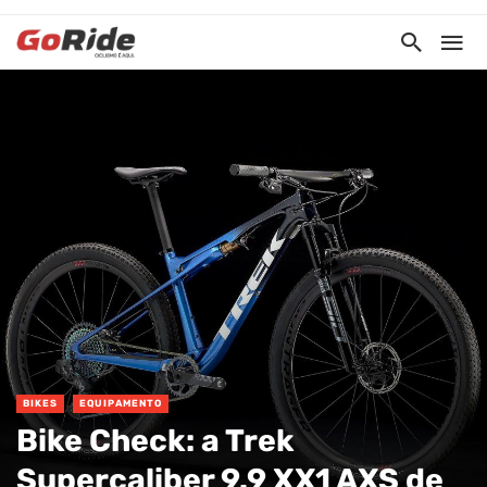
BIKES
EQUIPAMENTO
Bike Check: a Trek
Supercaliber 9.9 XX1 AXS de