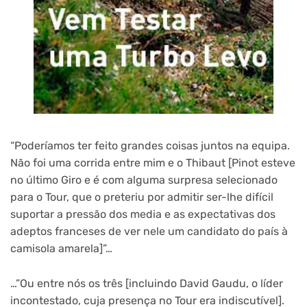
“Poderíamos ter feito grandes coisas juntos na equipa.
Não foi uma corrida entre mim e o Thibaut [Pinot esteve
no último Giro e é com alguma surpresa selecionado
para o Tour, que o preteriu por admitir ser-lhe difícil
suportar a pressão dos media e as expectativas dos
adeptos franceses de ver nele um candidato do país à
camisola amarela]”…
…”Ou entre nós os três [incluindo David Gaudu, o líder
incontestado, cuja presença no Tour era indiscutível].