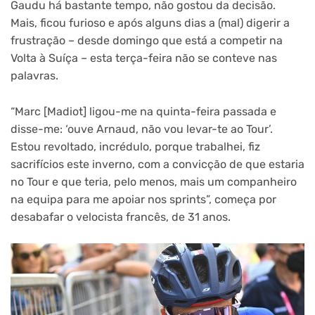
Gaudu há bastante tempo, não gostou da decisão.
Mais, ficou furioso e após alguns dias a (mal) digerir a
frustração – desde domingo que está a competir na
Volta à Suíça – esta terça-feira não se conteve nas
palavras.
“Marc [Madiot] ligou-me na quinta-feira passada e
disse-me: ‘ouve Arnaud, não vou levar-te ao Tour’.
Estou revoltado, incrédulo, porque trabalhei, fiz
sacrifícios este inverno, com a convicção de que estaria
no Tour e que teria, pelo menos, mais um companheiro
na equipa para me apoiar nos sprints”, começa por
desabafar o velocista francês, de 31 anos.