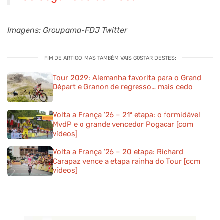
Imagens: Groupama-FDJ Twitter
FIM DE ARTIGO. MAS TAMBÉM VAIS GOSTAR DESTES:
Tour 2029: Alemanha favorita para o Grand
Départ e Granon de regresso… mais cedo
Volta a França ’26 – 21ª etapa: o formidável
MvdP e o grande vencedor Pogacar [com
vídeos]
Volta a França ’26 – 20 etapa: Richard
Carapaz vence a etapa rainha do Tour [com
vídeos]