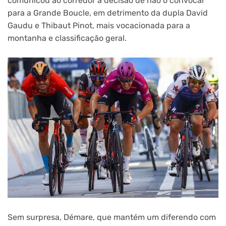
comunicou ao corredor a decisão de não o convocar
para a Grande Boucle, em detrimento da dupla David
Gaudu e Thibaut Pinot, mais vocacionada para a
montanha e classificação geral.
Sem surpresa, Démare, que mantém um diferendo com