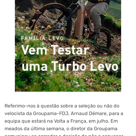
Referimo-nos à questão sobre a seleção ou não do
velocista da Groupama-FDJ, Arnaud Démare, para a
equipa que estará na Volta a França, em julho. Em
meados da última semana, o diretor da Groupama