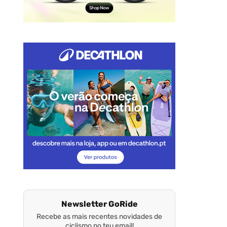
Newsletter GoRide
Recebe as mais recentes novidades de
ciclismo no teu email!