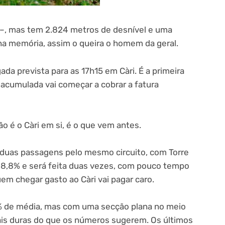
m –, mas tem 2.824 metros de desnível e uma
na memória, assim o queira o homem da geral.
ada prevista para as 17h15 em Càri. É a primeira
 acumulada vai começar a cobrar a fatura
o é o Càri em si, é o que vem antes.
a duas passagens pelo mesmo circuito, com Torre
a 8,8% e será feita duas vezes, com pouco tempo
em chegar gasto ao Càri vai pagar caro.
 8% de média, mas com uma secção plana no meio
is duras do que os números sugerem. Os últimos