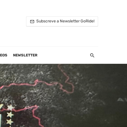
Subscreve a Newsletter GoRide!
DEOS
NEWSLETTER