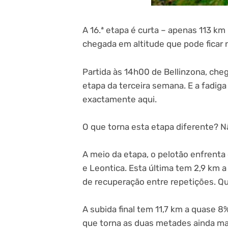
A 16.ª etapa é curta – apenas 113 k
chegada em altitude que pode ficar 
Partida às 14h00 de Bellinzona, cheg
etapa da terceira semana. E a fadiga
exactamente aqui.
O que torna esta etapa diferente? Nã
A meio da etapa, o pelotão enfrent
e Leontica. Esta última tem 2,9 km 
de recuperação entre repetições. Qu
A subida final tem 11,7 km a quase
que torna as duas metades ainda ma