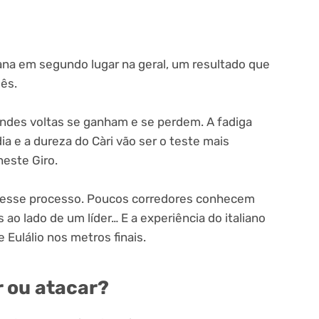
ana em segundo lugar na geral, um resultado que
uês.
andes voltas se ganham e se perdem. A fadiga
ia e a dureza do Càri vão ser o teste mais
este Giro.
nesse processo. Poucos corredores conhecem
o lado de um líder… E a experiência do italiano
 Eulálio nos metros finais.
 ou atacar?