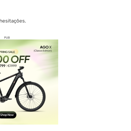
hesitações.
PUB