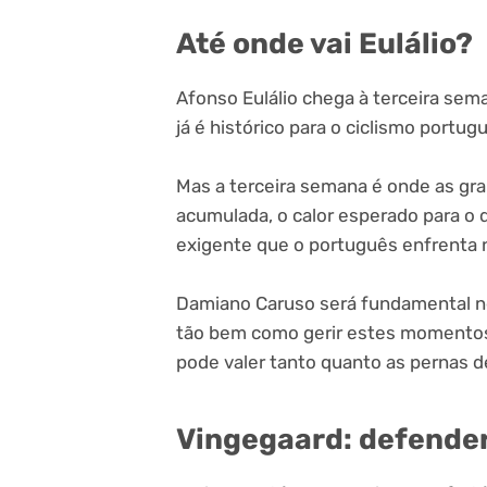
Até onde vai Eulálio?
Afonso Eulálio chega à terceira sem
já é histórico para o ciclismo portug
Mas a terceira semana é onde as gr
acumulada, o calor esperado para o d
exigente que o português enfrenta n
Damiano Caruso será fundamental 
tão bem como gerir estes momentos a
pode valer tanto quanto as pernas de
Vingegaard: defender