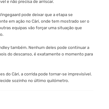
l e não precisa de arriscar.
Vingegaard pode deixar que a etapa se
ente em ação no Càri, onde tem mostrado ser o
outras equipas vão forçar uma situação que
o.
 Hindley também. Nenhum deles pode continuar a
epois do descanso, é exatamente o momento para
 do Càri, a corrida pode tornar-se imprevisível.
ecide sozinho no último quilómetro.