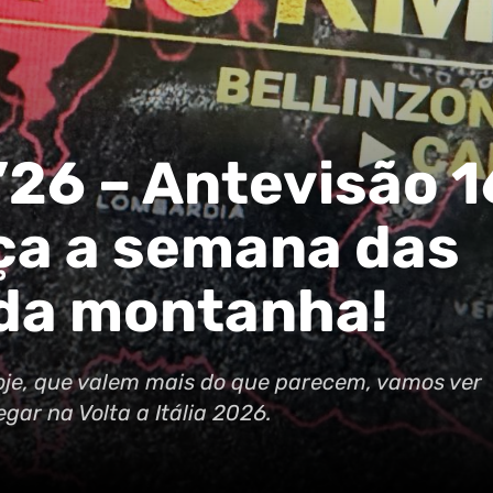
 ’26 – Antevisão 1
ça a semana das
 da montanha!
hoje, que valem mais do que parecem, vamos ver
gar na Volta a Itália 2026.