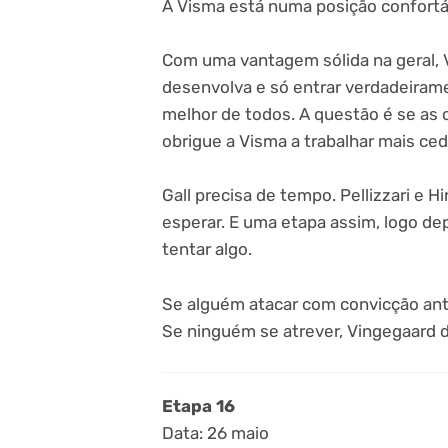
A Visma está numa posição confortáve
Com uma vantagem sólida na geral, 
desenvolva e só entrar verdadeiram
melhor de todos. A questão é se as 
obrigue a Visma a trabalhar mais ced
Gall precisa de tempo. Pellizzari e
esperar. E uma etapa assim, logo d
tentar algo.
Se alguém atacar com convicção antes
Se ninguém se atrever, Vingegaard d
Etapa 16
Data: 26 maio