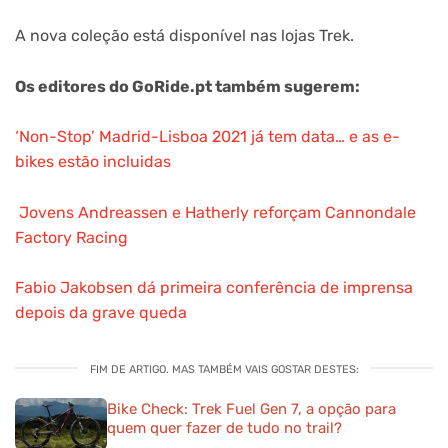
A nova coleção está disponível nas lojas Trek.
Os editores do GoRide.pt também sugerem:
‘Non-Stop’ Madrid-Lisboa 2021 já tem data… e as e-
bikes estão incluidas
Jovens Andreassen e Hatherly reforçam Cannondale
Factory Racing
Fabio Jakobsen dá primeira conferência de imprensa
depois da grave queda
FIM DE ARTIGO. MAS TAMBÉM VAIS GOSTAR DESTES:
Bike Check: Trek Fuel Gen 7, a opção para
quem quer fazer de tudo no trail?