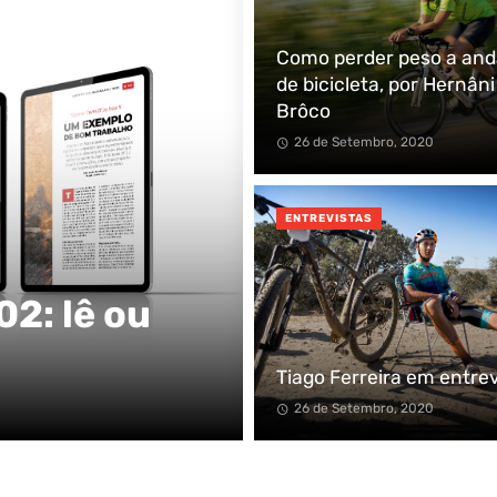
Como perder peso a and
de bicicleta, por Hernâni
Brôco
26 de Setembro, 2020
ENTREVISTAS
2: lê ou
Tiago Ferreira em entrev
26 de Setembro, 2020