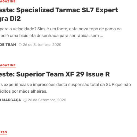
MAGAZINE
este: Specialized Tarmac SL7 Expert
gra Di2
para a velocidade? Sim, é um facto, esta nova topo de gama da
zed é uma bicicleta desenhada para ser rápida, sem ...
DE TEAM
26 de Setembro, 2020
MAGAZINE
este: Superior Team XF 29 Issue R
s experiências e impressões desta suspensão total da SUP que não
éditos por mãos alheiras.
O MARGAÇA
26 de Setembro, 2020
STAS