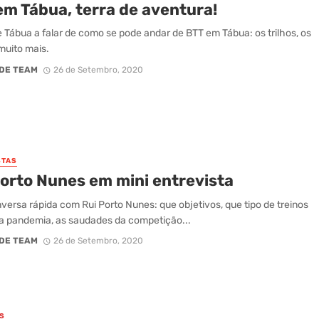
em Tábua, terra de aventura!
 Tábua a falar de como se pode andar de BTT em Tábua: os trilhos, os
 muito mais.
DE TEAM
26 de Setembro, 2020
STAS
Porto Nunes em mini entrevista
ersa rápida com Rui Porto Nunes: que objetivos, que tipo de treinos
a pandemia, as saudades da competição...
DE TEAM
26 de Setembro, 2020
S