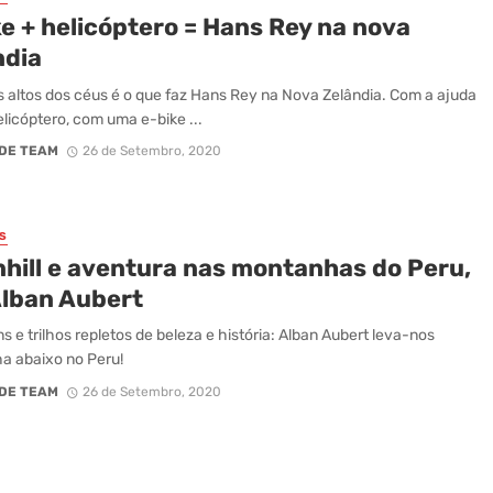
e + helicóptero = Hans Rey na nova
ndia
s altos dos céus é o que faz Hans Rey na Nova Zelândia. Com a ajuda
licóptero, com uma e-bike ...
DE TEAM
26 de Setembro, 2020
S
hill e aventura nas montanhas do Peru,
Alban Aubert
s e trilhos repletos de beleza e história: Alban Aubert leva-nos
a abaixo no Peru!
DE TEAM
26 de Setembro, 2020