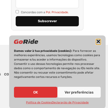
Concordas com a
Pol. Privacidade.
Damos valor à tua privacidade (cookies):
Para fornecer as
melhores experiências, usamos tecnologias como cookies para
armazenar e/ou aceder a informações do dispositivo.
Consentir o uso dessas tecnologias permite-nos processar
dados como o comportamento de navegação ou IDs neste site.
Não consentir ou recusar este consentimento pode afetar
S
CONTACTOS
negativamente certos recursos e funções.
OK
Ver preferências
Política de Cookies
Declaração de Privacidade