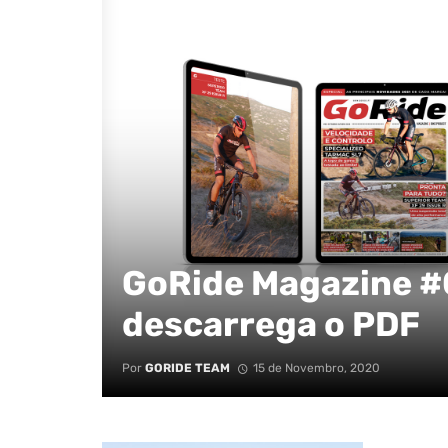
GoRide Magazine #0
descarrega o PDF
Por
GORIDE TEAM
15 de Novembro, 2020