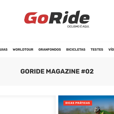
UIAS
WORLDTOUR
GRANFONDOS
BICICLETAS
TESTES
VÍ
GORIDE MAGAZINE #02
DICAS PRÁTICAS