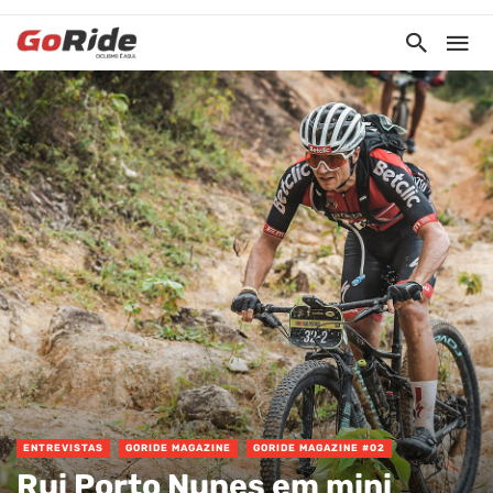
ENTREVISTAS
GORIDE MAGAZINE
GORIDE MAGAZINE #02
Rui Porto Nunes em mini