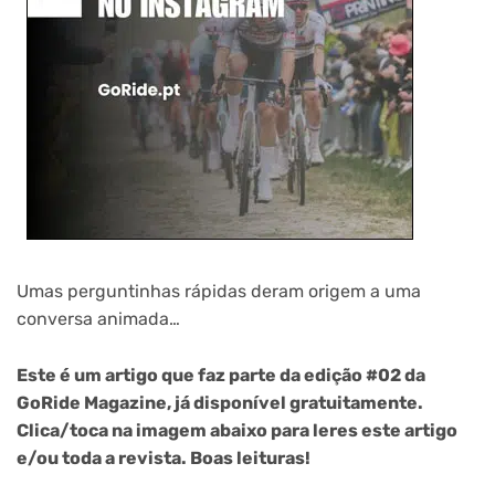
Umas perguntinhas rápidas deram origem a uma
conversa animada…
Este é um artigo que faz parte da edição #02 da
GoRide Magazine, já disponível gratuitamente.
Clica/toca na imagem abaixo para leres este artigo
e/ou toda a revista. Boas leituras!