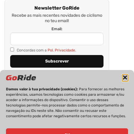
Newsletter GoRide
Recebe as mais recentes novidades de ciclismo
no teu email!
Email:
Concordas com a
Pol. Privacidade.
Damos valor à tua privacidade (cookies):
Para fornecer as melhores
experiências, usamos tecnologias como cookies para armazenar e/ou
aceder a informações do dispositivo. Consentir o uso dessas
tecnologias permite-nos processar dados como o comportamento de
navegação ou IDs neste site. Não consentir ou recusar este
consentimento pode afetar negativamente certos recursos e funções.
PRIVACIDADE
FICHA TÉCNICA
ESTATUTO EDITORIAL
POLÍTICA DE COOKIES
CONTACTOS