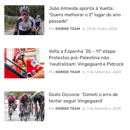
João Almeida aponta à Vuelta:
“Quero melhorar o 2º lugar do ano
passado”
Por
GORIDE TEAM
23 de Junho, 2026
Volta a Espanha ’25 – 11ª etapa:
Protestos pró-Palestina não
‘neutralizam’ Vingegaard e Pidcock
Por
GORIDE TEAM
3 de Setembro, 2025
Giulio Ciccone: ‘Cometi o erro de
tentar seguir Vingegaard’
Por
GORIDE TEAM
2 de Setembro, 2025