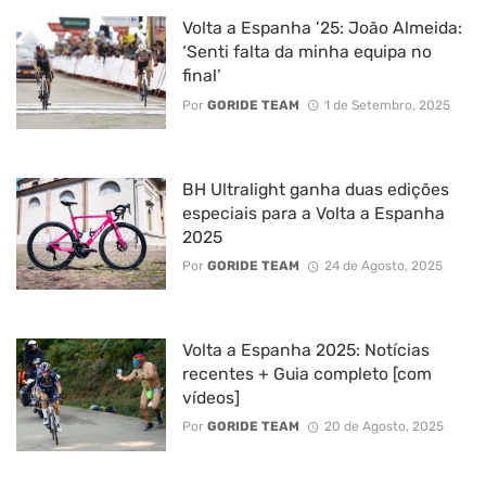
Volta a Espanha ’25: João Almeida:
‘Senti falta da minha equipa no
final’
Por
GORIDE TEAM
1 de Setembro, 2025
BH Ultralight ganha duas edições
especiais para a Volta a Espanha
2025
Por
GORIDE TEAM
24 de Agosto, 2025
Volta a Espanha 2025: Notícias
recentes + Guia completo [com
vídeos]
Por
GORIDE TEAM
20 de Agosto, 2025