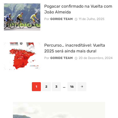
Pogacar confirmado na Vuelta com
João Almeida
Por
GORIDE TEAM
11 de Julho, 2025
Percurso… inacreditável: Vuelta
2025 será ainda mais dura!
Por
GORIDE TEAM
20 de Dezembro, 2024
Posts
1
2
3
...
16
navigation