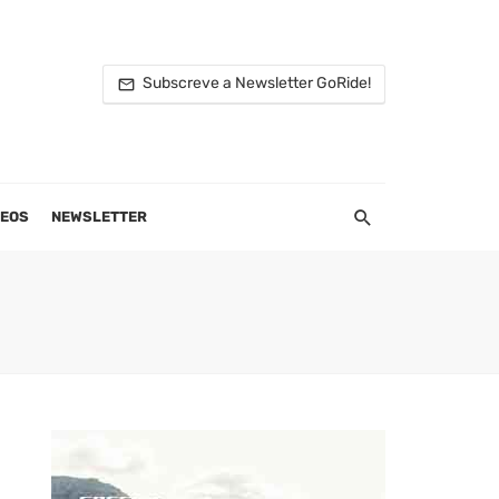
Subscreve a Newsletter GoRide!
DEOS
NEWSLETTER