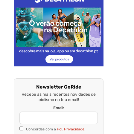
Newsletter GoRide
Recebe as mais recentes novidades de
ciclismo no teu email!
Email:
Concordas com a
Pol. Privacidade.