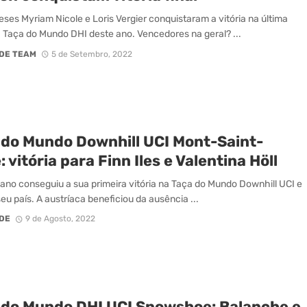
eses Myriam Nicole e Loris Vergier conquistaram a vitória na última
 Taça do Mundo DHI deste ano. Vencedores na geral? ...
DE TEAM
5 de Setembro, 2022
 do Mundo Downhill UCI Mont-Saint-
 vitória para Finn Iles e Valentina Höll
ano conseguiu a sua primeira vitória na Taça do Mundo Downhill UCI e
seu país. A austríaca beneficiou da ausência ...
DE
9 de Agosto, 2022
 do Mundo DHI UCI Snowshoe: Balanche e