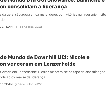
ron consolidam a liderança
es da geral são agora ainda mais líderes com vitórias num cenário muito
ado.
DE TEAM
1 de Agosto, 2022
do Mundo de Downhill UCI: Nicole e
ron venceram em Lenzerheide
 vitória em Lenzerheide, Pierron mantém-se no topo da classificação
icole aproxima-se da liderança.
DE TEAM
13 de Julho, 2022