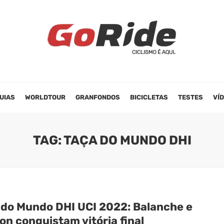
UIAS
WORLDTOUR
GRANFONDOS
BICICLETAS
TESTES
VÍ
TAG: TAÇA DO MUNDO DHI
 do Mundo DHI UCI 2022: Balanche e
on conquistam vitória final