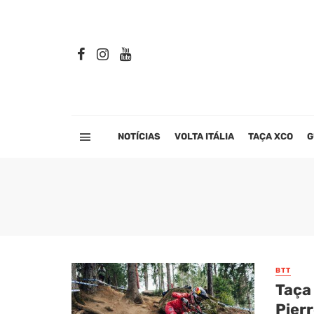
NOTÍCIAS
VOLTA ITÁLIA
TAÇA XCO
G
BTT
Taça
Pierr