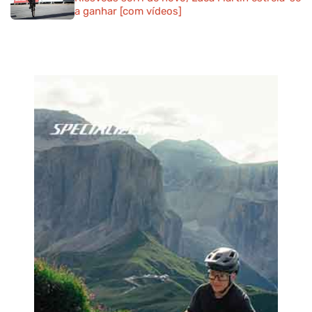
a ganhar [com vídeos]