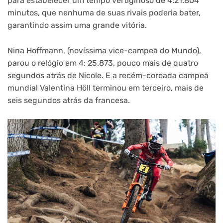
para estabelecer um tempo vertiginoso de 4:21.804
minutos, que nenhuma de suas rivais poderia bater,
garantindo assim uma grande vitória.
Nina Hoffmann, (novíssima vice-campeã do Mundo),
parou o relógio em 4: 25.873, pouco mais de quatro
segundos atrás de Nicole. E a recém-coroada campeã
mundial Valentina Höll terminou em terceiro, mais de
seis segundos atrás da francesa.