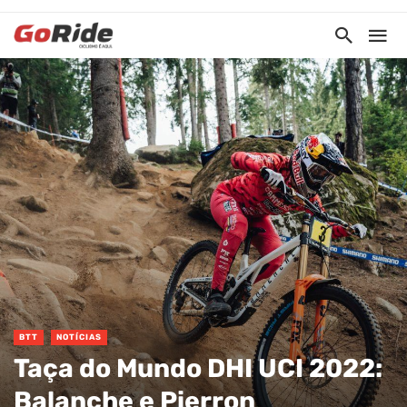
BTT
NOTÍCIAS
Taça do Mundo DHI UCI 2022:
Balanche e Pierron