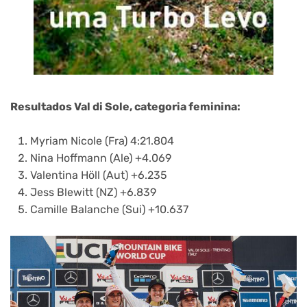
Resultados Val di Sole, categoria feminina:
Myriam Nicole (Fra) 4:21.804
Nina Hoffmann (Ale) +4.069
Valentina Höll (Aut) +6.235
Jess Blewitt (NZ) +6.839
Camille Balanche (Sui) +10.637