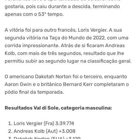
gostaria, pois caiu durante a descida, terminando
apenas com o 53º tempo.
A vitória foi para outro francês, Loris Vergier. A sua
segunda vitória na Taça do Mundo de 2022, com uma
corrida impressionante. Atrás de si ficaram Andreas
Kolb, com mais de três segundos, resultado que lhe
permitiu subir ao segundo lugar na classificação geral.
O americano Dakotah Norton foi o terceiro, enquanto
Aaron Gwin e o britânico Bernard Kerr completaram o
pódio final da temporada.
Resultados Val di Sole, categoria masculina:
Loris Vergier (Fra) 3:39.774
Andreas Kolb (Aut) +3.008
Dakotah Norton (EUA) +3.129