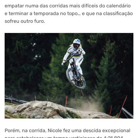
empatar numa das corridas mais difíceis do calendário
e terminar a temporada no topo… e que na classificação
sofreu outro furo.
Porém, na corrida, Nicole fez uma descida excepcional