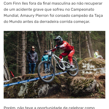
Com Finn Iles fora da final masculina ao não recuperar
de um acidente grave que sofreu no Campeonato
Mundial, Amaury Pierron foi coroado campeão da Taça
do Mundo antes da derradeira corrida começar.
Porém, não teve a oportunidade de celebrar como