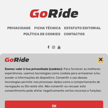
PRIVACIDADE
FICHA TÉCNICA
ESTATUTO EDITORIAL
POLÍTICA DE COOKIES
CONTACTOS
GoRide 2026 | Todos os direitos reservados.
Damos valor à tua privacidade (cookies):
Para fornecer as melhores
experiências, usamos tecnologias como cookies para armazenar e/ou
aceder a informações do dispositivo. Consentir o uso dessas
tecnologias permite-nos processar dados como o comportamento de
navegação ou IDs neste site. Não consentir ou recusar este
consentimento pode afetar negativamente certos recursos e funções.
OK