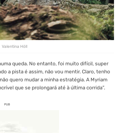
Valentina Höll
ma queda. No entanto, foi muito difícil, super
do a pista é assim, não vou mentir. Claro, tenho
 não quero mudar a minha estratégia. A Myriam
rível que se prolongará até à última corrida”.
PUB