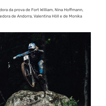
ora da prova de Fort William, Nina Hoffmann,
edora de Andorra, Valentina Höll e de Monika