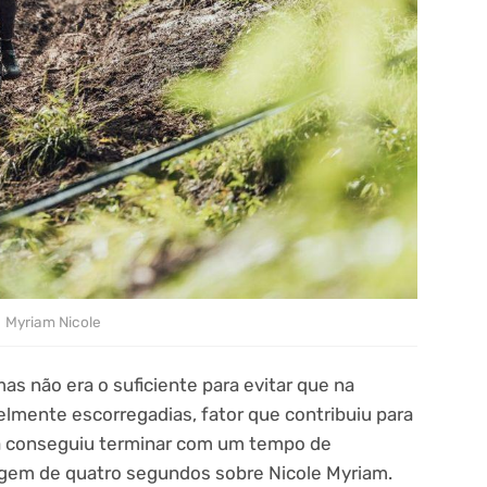
Myriam Nicole
mas não era o suficiente para evitar que na
elmente escorregadias, fator que contribuiu para
íça conseguiu terminar com um tempo de
em de quatro segundos sobre Nicole Myriam.