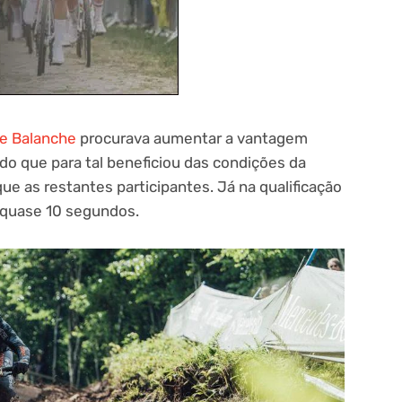
le Balanche
procurava aumentar a vantagem
ndo que para tal beneficiou das condições da
e as restantes participantes. Já na qualificação
quase 10 segundos.