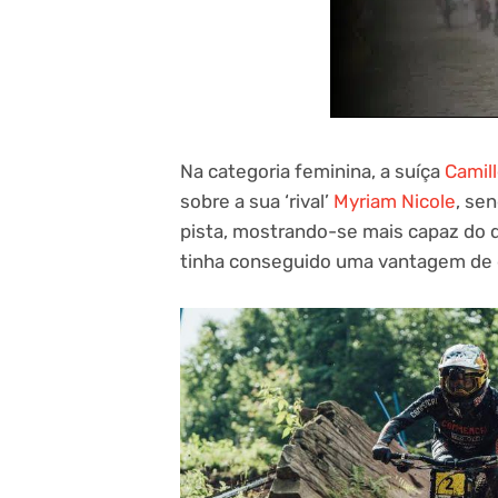
Na categoria feminina, a suíça
Camil
sobre a sua ‘rival’
Myriam Nicole
, se
pista, mostrando-se mais capaz do qu
tinha conseguido uma vantagem de 