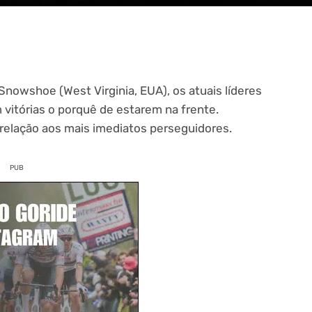
Snowshoe (West Virginia, EUA), os atuais líderes
vitórias o porquê de estarem na frente.
elação aos mais imediatos perseguidores.
PUB