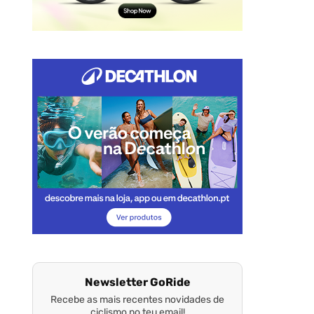
Newsletter GoRide
Recebe as mais recentes novidades de
ciclismo no teu email!