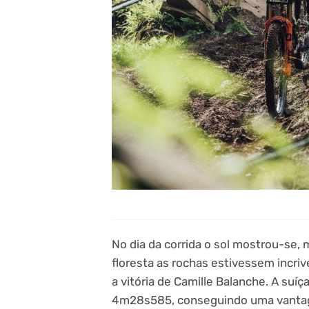
No dia da corrida o sol mostrou-se, 
floresta as rochas estivessem incriv
a vitória de Camille Balanche. A su
4m28s585, conseguindo uma vantag