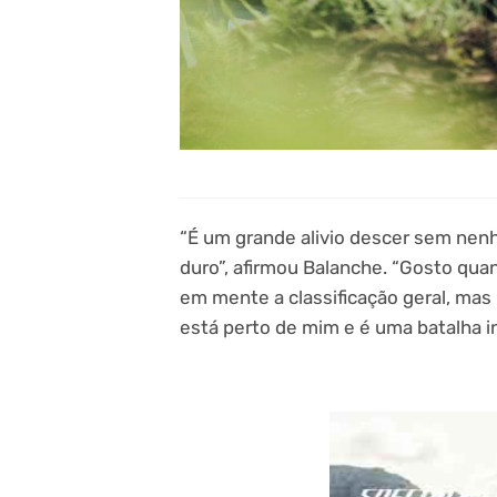
“É um grande alivio descer sem nenhu
duro”, afirmou Balanche. “Gosto quan
em mente a classificação geral, mas
está perto de mim e é uma batalha inc