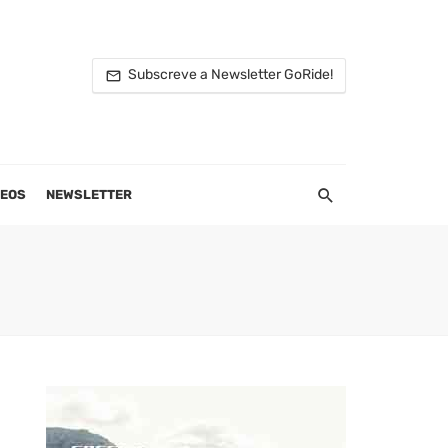
Subscreve a Newsletter GoRide!
DEOS
NEWSLETTER