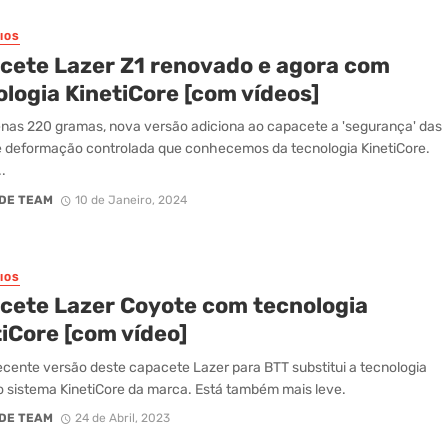
IOS
cete Lazer Z1 renovado e agora com
logia KinetiCore [com vídeos]
as 220 gramas, nova versão adiciona ao capacete a 'segurança' das
 deformação controlada que conhecemos da tecnologia KinetiCore.
.
DE TEAM
10 de Janeiro, 2024
IOS
cete Lazer Coyote com tecnologia
iCore [com vídeo]
ecente versão deste capacete Lazer para BTT substitui a tecnologia
o sistema KinetiCore da marca. Está também mais leve.
DE TEAM
24 de Abril, 2023