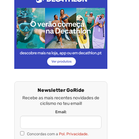
Newsletter GoRide
Recebe as mais recentes novidades de
ciclismo no teu email!
Email:
Concordas com a
Pol. Privacidade.