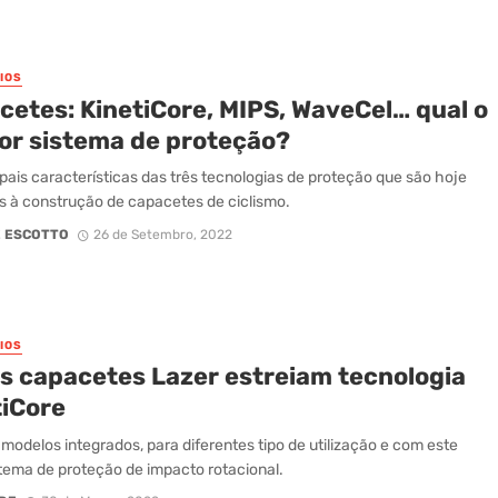
IOS
cetes: KinetiCore, MIPS, WaveCel… qual o
or sistema de proteção?
ipais características das três tecnologias de proteção que são hoje
s à construção de capacetes de ciclismo.
 ESCOTTO
26 de Setembro, 2022
IOS
s capacetes Lazer estreiam tecnologia
tiCore
 modelos integrados, para diferentes tipo de utilização e com este
tema de proteção de impacto rotacional.