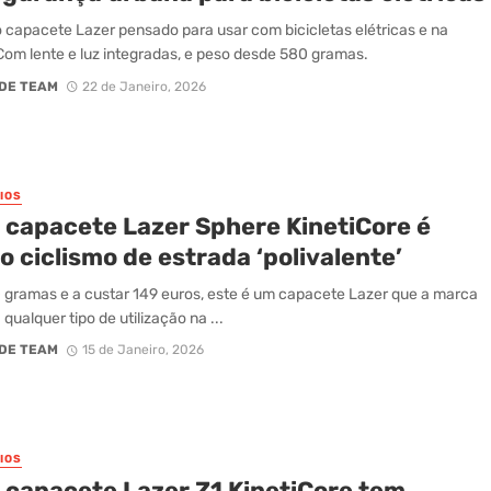
capacete Lazer pensado para usar com bicicletas elétricas e na
Com lente e luz integradas, e peso desde 580 gramas.
DE TEAM
22 de Janeiro, 2026
IOS
 capacete Lazer Sphere KinetiCore é
o ciclismo de estrada ‘polivalente’
gramas e a custar 149 euros, este é um capacete Lazer que a marca
qualquer tipo de utilização na ...
DE TEAM
15 de Janeiro, 2026
IOS
 capacete Lazer Z1 KinetiCore tem