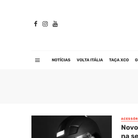
NOTÍCIAS
VOLTA ITÁLIA
TAÇA XCO
G
ACESSÓR
Novo
na s