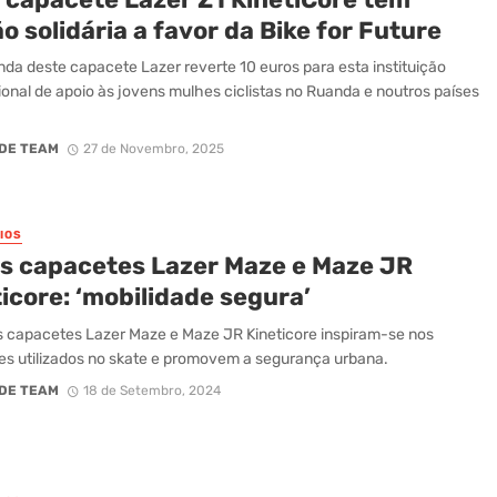
o solidária a favor da Bike for Future
da deste capacete Lazer reverte 10 euros para esta instituição
ional de apoio às jovens mulhes ciclistas no Ruanda e noutros países
DE TEAM
27 de Novembro, 2025
IOS
s capacetes Lazer Maze e Maze JR
icore: ‘mobilidade segura’
 capacetes Lazer Maze e Maze JR Kineticore inspiram-se nos
s utilizados no skate e promovem a segurança urbana.
DE TEAM
18 de Setembro, 2024