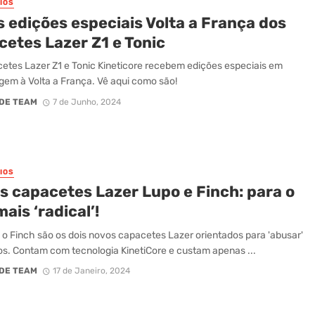
IOS
s edições especiais Volta a França dos
cetes Lazer Z1 e Tonic
etes Lazer Z1 e Tonic Kineticore recebem edições especiais em
m à Volta a França. Vê aqui como são!
DE TEAM
7 de Junho, 2024
IOS
s capacetes Lazer Lupo e Finch: para o
ais ‘radical’!
 o Finch são os dois novos capacetes Lazer orientados para 'abusar'
hos. Contam com tecnologia KinetiCore e custam apenas ...
DE TEAM
17 de Janeiro, 2024