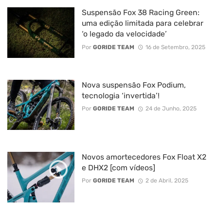
Suspensão Fox 38 Racing Green:
uma edição limitada para celebrar
‘o legado da velocidade’
Por
GORIDE TEAM
16 de Setembro, 2025
Nova suspensão Fox Podium,
tecnologia ‘invertida’!
Por
GORIDE TEAM
24 de Junho, 2025
Novos amortecedores Fox Float X2
e DHX2 [com vídeos]
Por
GORIDE TEAM
2 de Abril, 2025