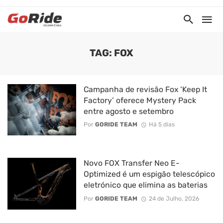
TAG: FOX
Campanha de revisão Fox ‘Keep It
Factory’ oferece Mystery Pack
entre agosto e setembro
Por
GORIDE TEAM
Há 5 dias
Novo FOX Transfer Neo E-
Optimized é um espigão telescópico
eletrónico que elimina as baterias
Por
GORIDE TEAM
24 de Julho, 2026