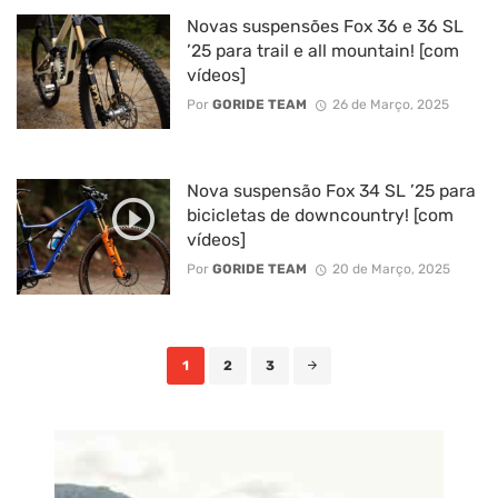
Novas suspensões Fox 36 e 36 SL
’25 para trail e all mountain! [com
vídeos]
Por
GORIDE TEAM
26 de Março, 2025
Nova suspensão Fox 34 SL ’25 para
bicicletas de downcountry! [com
vídeos]
Por
GORIDE TEAM
20 de Março, 2025
Posts
1
2
3
navigation