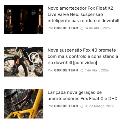
Novo amortecedor Fox Float X2
Live Valve Neo: suspensão
inteligente para enduro e downhill
Por
GORIDE TEAM
14 de Abril, 2026
Nova suspensão Fox 40 promete
com mais controlo e consistência
no downhill [com vídeo]
Por
GORIDE TEAM
1 de Abril, 2026
Lançada nova geração de
amortecedores Fox Float X e DHX
Por
GORIDE TEAM
18 de Março, 2026