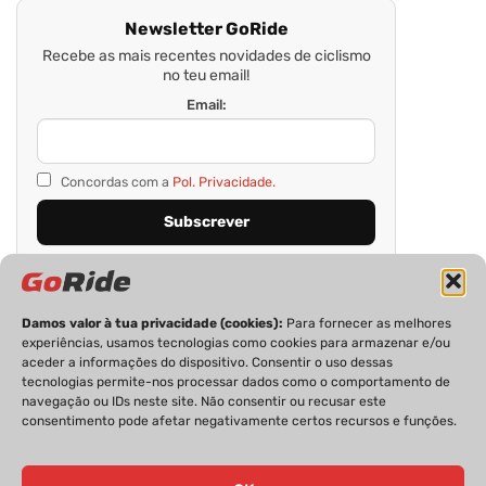
Newsletter GoRide
Recebe as mais recentes novidades de ciclismo
no teu email!
Email:
Concordas com a
Pol. Privacidade.
Damos valor à tua privacidade (cookies):
Para fornecer as melhores
experiências, usamos tecnologias como cookies para armazenar e/ou
aceder a informações do dispositivo. Consentir o uso dessas
tecnologias permite-nos processar dados como o comportamento de
navegação ou IDs neste site. Não consentir ou recusar este
consentimento pode afetar negativamente certos recursos e funções.
PRIVACIDADE
FICHA TÉCNICA
ESTATUTO EDITORIAL
POLÍTICA DE COOKIES
CONTACTOS