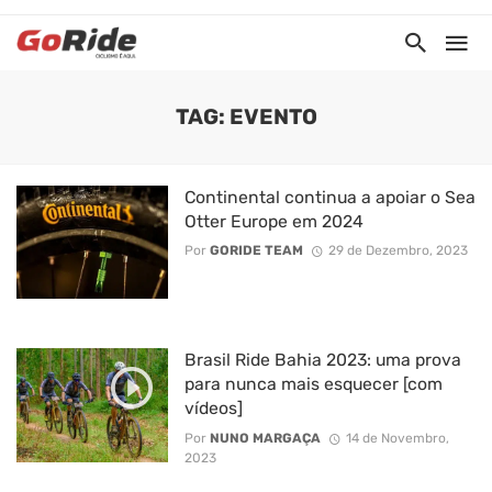
TAG: EVENTO
Continental continua a apoiar o Sea
Otter Europe em 2024
Por
GORIDE TEAM
29 de Dezembro, 2023
Brasil Ride Bahia 2023: uma prova
para nunca mais esquecer [com
vídeos]
Por
NUNO MARGAÇA
14 de Novembro,
2023