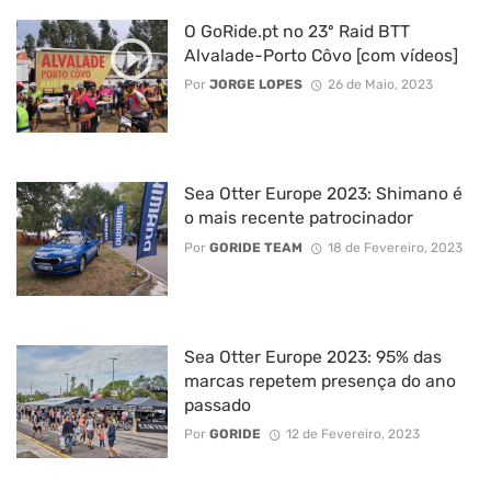
O GoRide.pt no 23º Raid BTT
Alvalade-Porto Côvo [com vídeos]
Por
JORGE LOPES
26 de Maio, 2023
Sea Otter Europe 2023: Shimano é
o mais recente patrocinador
Por
GORIDE TEAM
18 de Fevereiro, 2023
Sea Otter Europe 2023: 95% das
marcas repetem presença do ano
passado
Por
GORIDE
12 de Fevereiro, 2023