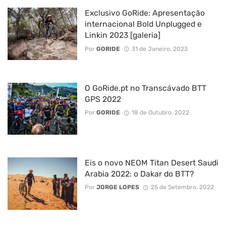
Exclusivo GoRide: Apresentação
internacional Bold Unplugged e
Linkin 2023 [galeria]
Por
GORIDE
31 de Janeiro, 2023
O GoRide.pt no Transcávado BTT
GPS 2022
Por
GORIDE
18 de Outubro, 2022
Eis o novo NEOM Titan Desert Saudi
Arabia 2022: o Dakar do BTT?
Por
JORGE LOPES
25 de Setembro, 2022