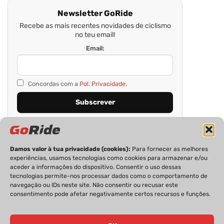
Newsletter GoRide
Recebe as mais recentes novidades de ciclismo
no teu email!
Email:
Concordas com a
Pol. Privacidade.
Damos valor à tua privacidade (cookies):
Para fornecer as melhores
experiências, usamos tecnologias como cookies para armazenar e/ou
aceder a informações do dispositivo. Consentir o uso dessas
tecnologias permite-nos processar dados como o comportamento de
navegação ou IDs neste site. Não consentir ou recusar este
consentimento pode afetar negativamente certos recursos e funções.
PRIVACIDADE
FICHA TÉCNICA
ESTATUTO EDITORIAL
POLÍTICA DE COOKIES
CONTACTOS