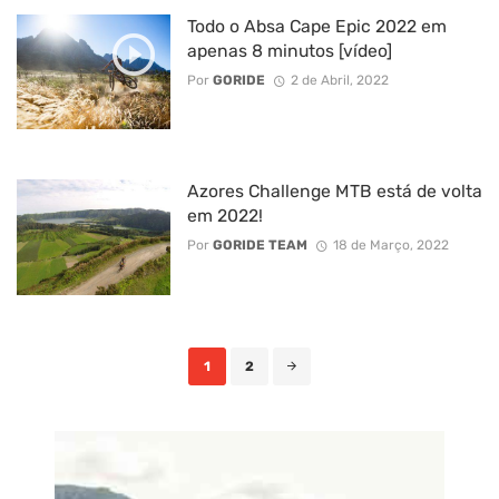
Todo o Absa Cape Epic 2022 em
apenas 8 minutos [vídeo]
Por
GORIDE
2 de Abril, 2022
Azores Challenge MTB está de volta
em 2022!
Por
GORIDE TEAM
18 de Março, 2022
Posts
1
2
navigation