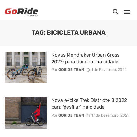
TAG: BICICLETA URBANA
Novas Mondraker Urban Cross
2022: para dominar na cidade!
Por
GORIDE TEAM
1 de Fevereiro, 2022
Nova e-bike Trek District+ 8 2022
para ‘desfilar’ na cidade
Por
GORIDE TEAM
17 de Dezembro, 2021