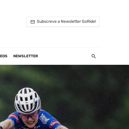
Subscreve a Newsletter GoRide!
DEOS
NEWSLETTER