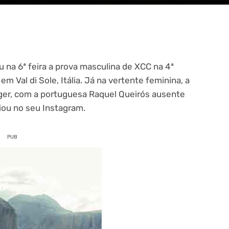
na 6ª feira a prova masculina de XCC na 4ª
 Val di Sole, Itália. Já na vertente feminina, a
gger, com a portuguesa Raquel Queirós ausente
iou no seu Instagram.
PUB