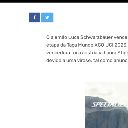
O alemão Luca Schwarzbauer venceu 
etapa da Taça Mundo XCO UCI 2023, em
vencedora foi a austríaca Laura Sti
devido a uma virose, tal como anunc