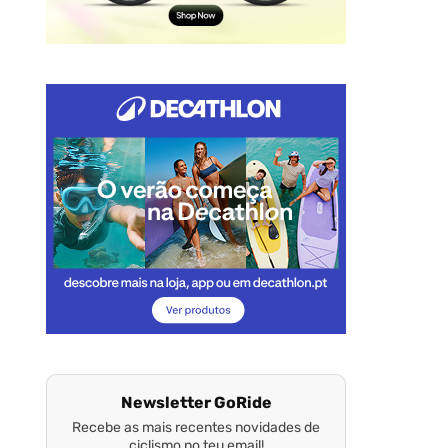
Newsletter GoRide
Recebe as mais recentes novidades de
ciclismo no teu email!