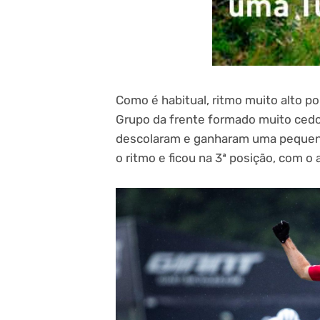
Como é habitual, ritmo muito alto po
Grupo da frente formado muito cedo
descolaram e ganharam uma pequena
o ritmo e ficou na 3ª posição, com o