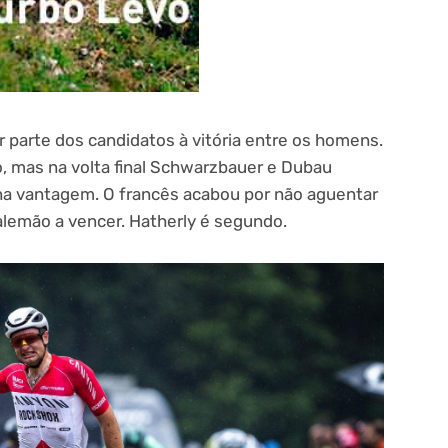
r parte dos candidatos à vitória entre os homens.
, mas na volta final Schwarzbauer e Dubau
 vantagem. O francês acabou por não aguentar
 alemão a vencer. Hatherly é segundo.