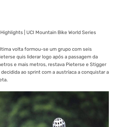
 Highlights | UCI Mountain Bike World Series
última volta formou-se um grupo com seis
ieterse quis liderar logo após a passagem da
metros e mais metros, restava Pieterse e Stigger
decidida ao sprint com a austríaca a conquistar a
eta.